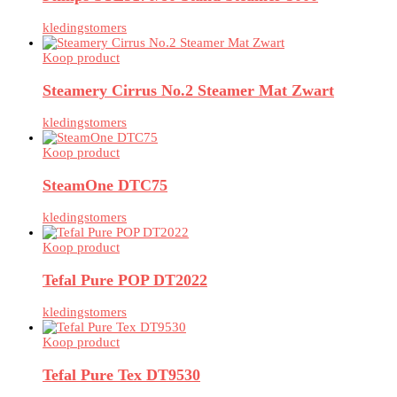
kledingstomers
Koop product
Steamery Cirrus No.2 Steamer Mat Zwart
kledingstomers
Koop product
SteamOne DTC75
kledingstomers
Koop product
Tefal Pure POP DT2022
kledingstomers
Koop product
Tefal Pure Tex DT9530