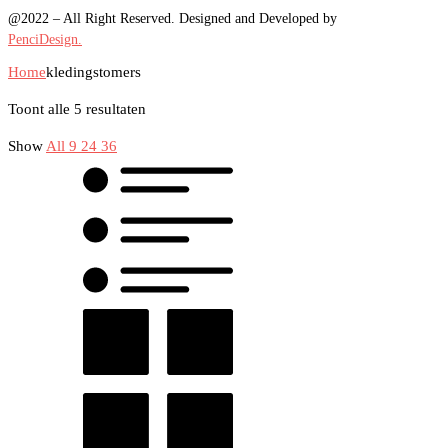
@2022 – All Right Reserved. Designed and Developed by
PenciDesign.
Home
kledingstomers
Toont alle 5 resultaten
Show
All
9
24
36