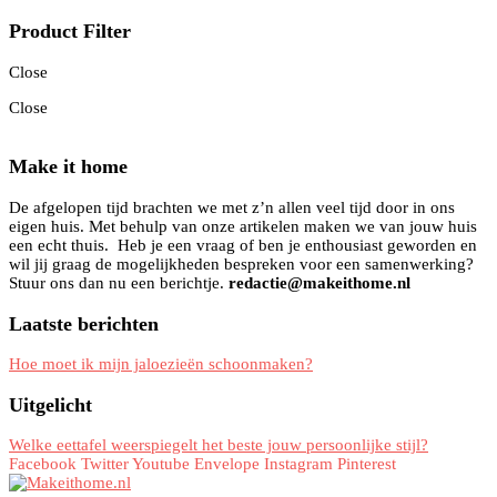
Product Filter
Close
Close
Make it home
De afgelopen tijd brachten we met z’n allen veel tijd door in ons
eigen huis. Met behulp van onze artikelen maken we van jouw huis
een echt thuis. Heb je een vraag of ben je enthousiast geworden en
wil jij graag de mogelijkheden bespreken voor een samenwerking?
Stuur ons dan nu een berichtje.
redactie@makeithome.nl
Laatste berichten
Hoe moet ik mijn jaloezieën schoonmaken?
Uitgelicht
Welke eettafel weerspiegelt het beste jouw persoonlijke stijl?
Facebook
Twitter
Youtube
Envelope
Instagram
Pinterest