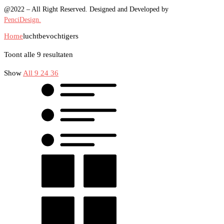
@2022 – All Right Reserved. Designed and Developed by
PenciDesign.
Home
luchtbevochtigers
Toont alle 9 resultaten
Show
All
9
24
36