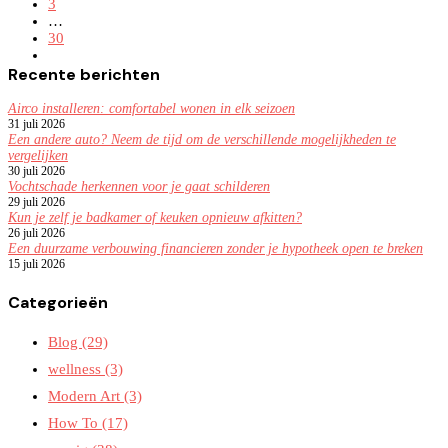
3
…
30
Recente berichten
Airco installeren: comfortabel wonen in elk seizoen
31 juli 2026
Een andere auto? Neem de tijd om de verschillende mogelijkheden te
vergelijken
30 juli 2026
Vochtschade herkennen voor je gaat schilderen
29 juli 2026
Kun je zelf je badkamer of keuken opnieuw afkitten?
26 juli 2026
Een duurzame verbouwing financieren zonder je hypotheek open te breken
15 juli 2026
Categorieën
Blog
(29)
wellness
(3)
Modern Art
(3)
How To
(17)