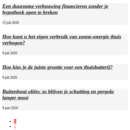
Een duurzame verbouwing financieren zonder je
hypotheek open te breken
15 juli 2026
Hoe kunt u het eigen verbruik van zonne-energie thuis
verhogen?
9 juli 2026
Hoe kies je de juiste grootte voor een thuisbatterij?
9 juli 2026
Buitenhout oliën: zo blijven je schutting en pergola
langer mooi
9 juni 2026
1
2