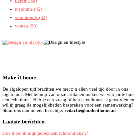
overig
(38)
inspiratie
(42)
woontrends
(34)
wonen
(90)
Make it home
De afgelopen tijd brachten we met z’n allen veel tijd door in ons
eigen huis. Met behulp van onze artikelen maken we van jouw huis
een echt thuis. Heb je een vraag of ben je enthousiast geworden en
wil jij graag de mogelijkheden bespreken voor een samenwerking?
Stuur ons dan nu een berichtje.
redactie@makeithome.nl
Laatste berichten
Hoe moet ik mijn jaloezieën schoonmaken?