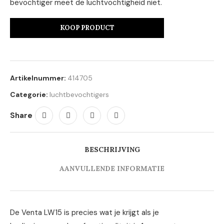
bevochtiger meet de luchtvochtigheid niet.
KOOP PRODUCT
Artikelnummer:
414705
Categorie:
luchtbevochtigers
Share
BESCHRIJVING
AANVULLENDE INFORMATIE
De Venta LW15 is precies wat je krijgt als je