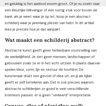
en gelukkig is het aanbod enorm groot. Of je nu zoekt naar
een kleurrijke blikvanger of een rustig stuk voor boven de
bank: als je weet waar je op let, koop je een abstract
schilderij waar je jarenlang plezier van hebt. In dit artikel
lees je precies hoe je dat aanpakt.
Wat maakt een schilderij abstract?
Abstracte kunst geeft geen herkenbare voorstelling van
de werkelijkheid. Je ziet geen mensen, landschappen of
gebouwen zoals ze er in het echt uitzien. In plaats daarvan
spelen kleur, vorm, lijn en textuur de hoofdrol. De
kunstenaar drukt een gevoel of idee uit, en jij als kijker
geeft er zelf betekenis aan. Dat is ook precies waarom
abstracte schilderijen zo goed in veel verschillende
interieurs passen: er is geen “verkeerd” interpretatie.
Canvas, glas of plexiglas: welk