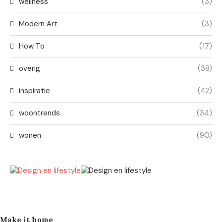
wellness
(3)
Modern Art
(3)
How To
(17)
overig
(38)
inspiratie
(42)
woontrends
(34)
wonen
(90)
Make it home