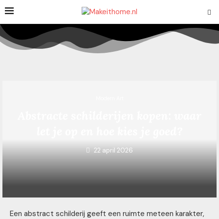
Modern Art
Abstracte schilderijen kopen: waar
let je op en hoe kies je goed?
22 april 2026
Een abstract schilderij geeft een ruimte meteen karakter,