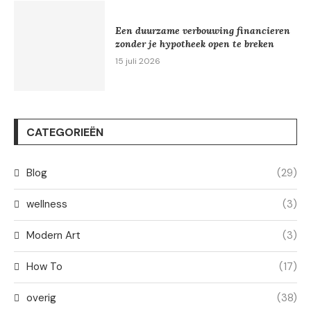
Een duurzame verbouwing financieren
zonder je hypotheek open te breken
15 juli 2026
CATEGORIEËN
Blog
(29)
wellness
(3)
Modern Art
(3)
How To
(17)
overig
(38)