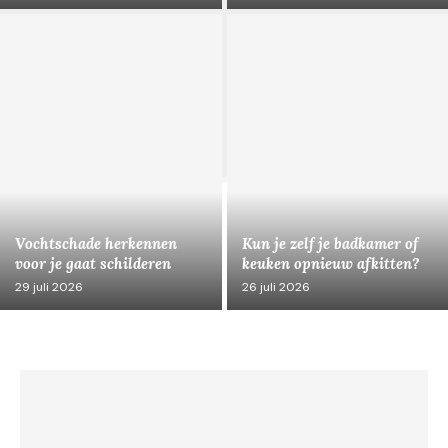
Vochtschade herkennen
Kun je zelf je badkamer of
voor je gaat schilderen
keuken opnieuw afkitten?
29 juli 2026
26 juli 2026