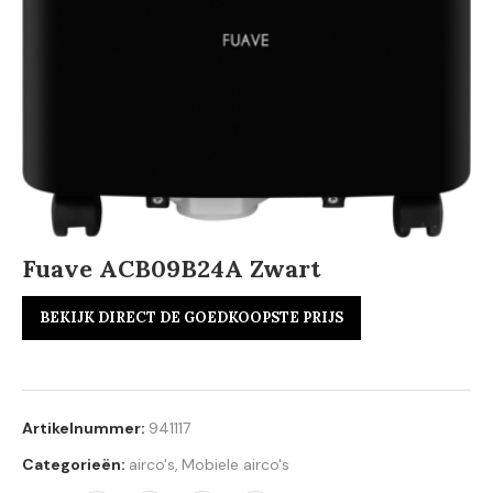
Fuave ACB09B24A Zwart
BEKIJK DIRECT DE GOEDKOOPSTE PRIJS
Artikelnummer:
941117
Categorieën:
airco's
,
Mobiele airco's