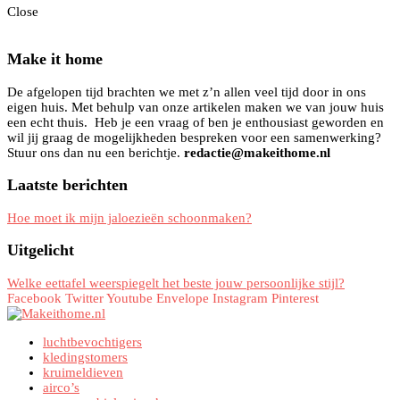
Close
Make it home
De afgelopen tijd brachten we met z’n allen veel tijd door in ons
eigen huis. Met behulp van onze artikelen maken we van jouw huis
een echt thuis. Heb je een vraag of ben je enthousiast geworden en
wil jij graag de mogelijkheden bespreken voor een samenwerking?
Stuur ons dan nu een berichtje.
redactie@makeithome.nl
Laatste berichten
Hoe moet ik mijn jaloezieën schoonmaken?
Uitgelicht
Welke eettafel weerspiegelt het beste jouw persoonlijke stijl?
Facebook
Twitter
Youtube
Envelope
Instagram
Pinterest
luchtbevochtigers
kledingstomers
kruimeldieven
airco’s