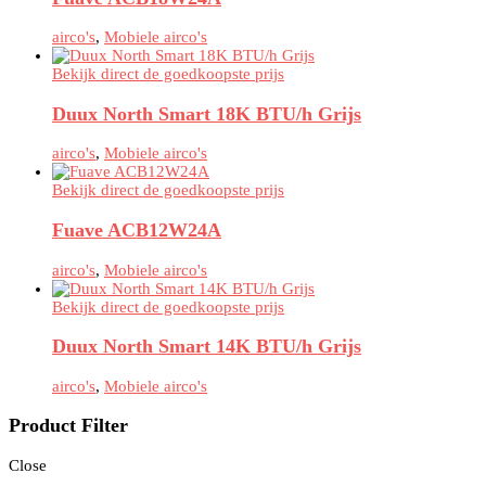
airco's
,
Mobiele airco's
Bekijk direct de goedkoopste prijs
Duux North Smart 18K BTU/h Grijs
airco's
,
Mobiele airco's
Bekijk direct de goedkoopste prijs
Fuave ACB12W24A
airco's
,
Mobiele airco's
Bekijk direct de goedkoopste prijs
Duux North Smart 14K BTU/h Grijs
airco's
,
Mobiele airco's
Product Filter
Close