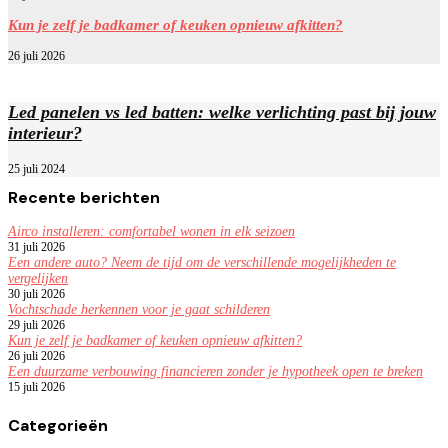
Kun je zelf je badkamer of keuken opnieuw afkitten?
26 juli 2026
Led panelen vs led batten: welke verlichting past bij jouw
interieur?
25 juli 2024
Recente berichten
Airco installeren: comfortabel wonen in elk seizoen
31 juli 2026
Een andere auto? Neem de tijd om de verschillende mogelijkheden te
vergelijken
30 juli 2026
Vochtschade herkennen voor je gaat schilderen
29 juli 2026
Kun je zelf je badkamer of keuken opnieuw afkitten?
26 juli 2026
Een duurzame verbouwing financieren zonder je hypotheek open te breken
15 juli 2026
Categorieën