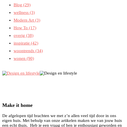
Blog
(29)
wellness
(3)
Modern Art
(3)
How To
(17)
overig
(38)
inspiratie
(42)
woontrends
(34)
wonen
(90)
Make it home
De afgelopen tijd brachten we met z’n allen veel tijd door in ons
eigen huis. Met behulp van onze artikelen maken we van jouw huis
een echt thuis. Heb je een vraag of ben je enthousiast geworden en