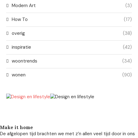
Modern Art
(3)
How To
(17)
overig
(38)
inspiratie
(42)
woontrends
(34)
wonen
(90)
Make it home
De afgelopen tijd brachten we met z’n allen veel tijd door in ons