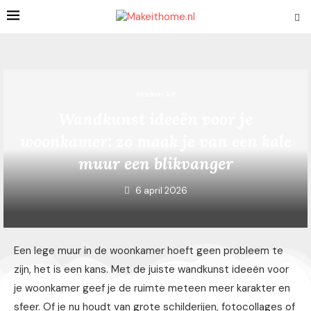
Modern Art
Wandkunst ideeën voor je
woonkamer: zo maak je van een kale
muur een blikvanger
6 april 2026
Een lege muur in de woonkamer hoeft geen probleem te
zijn, het is een kans. Met de juiste wandkunst ideeën voor
je woonkamer geef je de ruimte meteen meer karakter en
sfeer. Of je nu houdt van grote schilderijen, fotocollages of