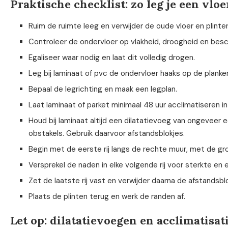
Praktische checklist: zo leg je een vloe
Ruim de ruimte leeg en verwijder de oude vloer en plinte
Controleer de ondervloer op vlakheid, droogheid en besc
Egaliseer waar nodig en laat dit volledig drogen.
Leg bij laminaat of pvc de ondervloer haaks op de planken
Bepaal de legrichting en maak een legplan.
Laat laminaat of parket minimaal 48 uur acclimatiseren i
Houd bij laminaat altijd een dilatatievoeg van ongeveer
obstakels. Gebruik daarvoor afstandsblokjes.
Begin met de eerste rij langs de rechte muur, met de gr
Versprekel de naden in elke volgende rij voor sterkte en 
Zet de laatste rij vast en verwijder daarna de afstandsbl
Plaats de plinten terug en werk de randen af.
Let op: dilatatievoegen en acclimatisat