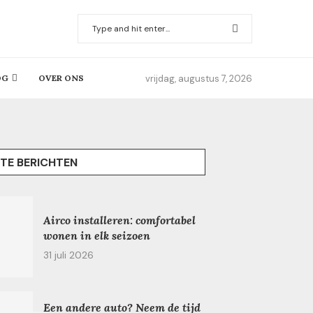
vrijdag, augustus 7, 2026
OG
OVER ONS
TE BERICHTEN
Airco installeren: comfortabel
wonen in elk seizoen
31 juli 2026
Een andere auto? Neem de tijd