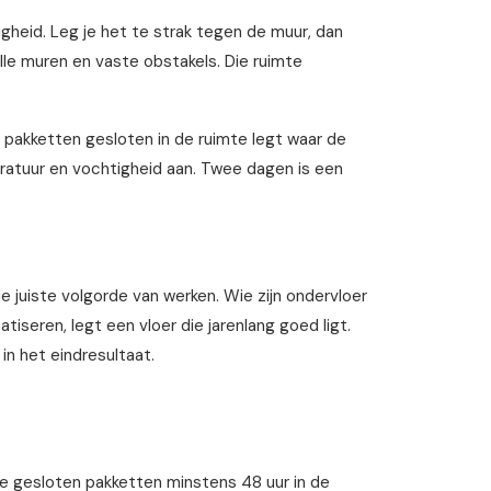
eid. Leg je het te strak tegen de muur, dan
alle muren en vaste obstakels. Die ruimte
e pakketten gesloten in de ruimte legt waar de
eratuur en vochtigheid aan. Twee dagen is een
 juiste volgorde van werken. Wie zijn ondervloer
tiseren, legt een vloer die jarenlang goed ligt.
 in het eindresultaat.
 de gesloten pakketten minstens 48 uur in de