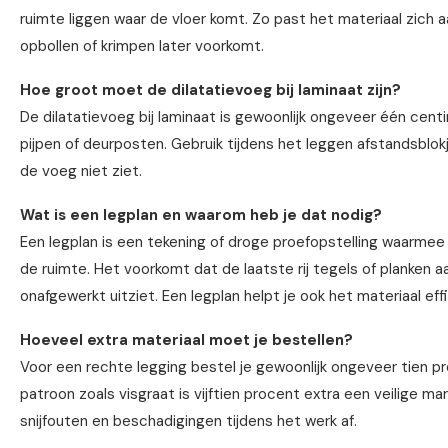
ruimte liggen waar de vloer komt. Zo past het materiaal zich
opbollen of krimpen later voorkomt.
Hoe groot moet de dilatatievoeg bij laminaat zijn?
De dilatatievoeg bij laminaat is gewoonlijk ongeveer één cent
pijpen of deurposten. Gebruik tijdens het leggen afstandsblokj
de voeg niet ziet.
Wat is een legplan en waarom heb je dat nodig?
Een legplan is een tekening of droge proefopstelling waarmee 
de ruimte. Het voorkomt dat de laatste rij tegels of planken a
onafgewerkt uitziet. Een legplan helpt je ook het materiaal eff
Hoeveel extra materiaal moet je bestellen?
Voor een rechte legging bestel je gewoonlijk ongeveer tien pr
patroon zoals visgraat is vijftien procent extra een veilige ma
snijfouten en beschadigingen tijdens het werk af.