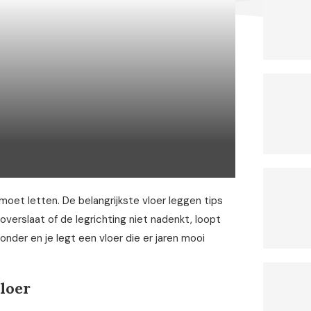
 moet letten. De belangrijkste vloer leggen tips
verslaat of de legrichting niet nadenkt, loopt
nder en je legt een vloer die er jaren mooi
loer