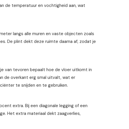
 aan de temperatuur en vochtigheid aan, wat
imeter langs alle muren en vaste objecten zoals
es. De plint dekt deze ruimte daarna af, zodat je
je van tevoren bepaalt hoe de vloer uitkomt in
an de overkant erg smal uitvalt, wat er
iciënter te snijden en te gebruiken.
ocent extra. Bij een diagonale legging of een
rge. Het extra materiaal dekt zaagverlies,