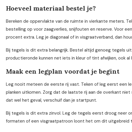
Hoeveel materiaal bestel je?
Bereken de oppervlakte van de ruimte in vierkante meters. Tel 
bestelling op voor zaagverlies, snijfouten en reserve. Voor een
procent extra. Leg je diagonaal of in visgraatverband, dan houd
Bij tegels is dit extra belangrijk. Bestel altijd genoeg tegels 
productieronde kunnen net iets in kleur of tint afwijken, ook al
Maak een legplan voordat je begint
Leg nooit meteen de eerste rij vast. Teken of leg eerst een le
planken uitkomen. Zorg dat de laatste rij aan de overkant niet s
dat wel het geval, verschuif dan je startpunt.
Bij tegels is dit extra zinvol. Leg de tegels eerst droog neer 
formaten of een visgraatpatroon loont het om dit uitgebreid te 