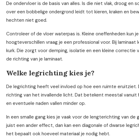
De ondervloer is de basis van alles. Is die niet vlak, droog en 
over een bobbelige ondergrond leidt tot kieren, kraken en be
hechten niet goed.
Controleer of de vloer waterpas is. Kleine oneffenheden kun j
hoogteverschillen vraag je een professional voor. Bij laminaat
kurk. Die zorgt voor demping, isolatie en een kleine correctie
de richting van je laminaat.
Welke legrichting kies je?
De legrichting heeft veel invloed op hoe een ruimte eruitziet. 
richting van het invallende licht. Dat betekent meestal vanuit
en eventuele naden vallen minder op.
In een smalle gang kies je vaak voor de lengterichting van de 
juist een ander effect, dan kan een diagonale of dwarse legric
het bepaalt ook hoeveel materiaal je nodig hebt.