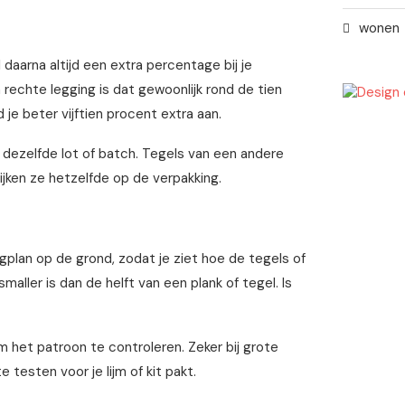
wonen
daarna altijd een extra percentage bij je
 rechte legging is dat gewoonlijk rond de tien
 je beter vijftien procent extra aan.
uit dezelfde lot of batch. Tegels van een andere
 lijken ze hetzelfde op de verpakking.
gplan op de grond, zodat je ziet hoe de tegels of
maller is dan de helft van een plank of tegel. Is
om het patroon te controleren. Zeker bij grote
testen voor je lijm of kit pakt.