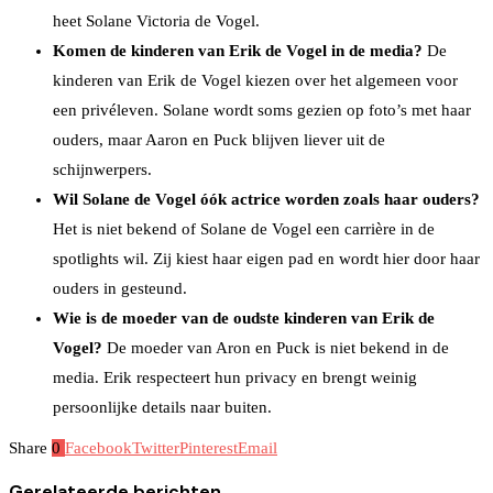
heet Solane Victoria de Vogel.
Komen de kinderen van Erik de Vogel in de media?
De
kinderen van Erik de Vogel kiezen over het algemeen voor
een privéleven. Solane wordt soms gezien op foto’s met haar
ouders, maar Aaron en Puck blijven liever uit de
schijnwerpers.
Wil Solane de Vogel óók actrice worden zoals haar ouders?
Het is niet bekend of Solane de Vogel een carrière in de
spotlights wil. Zij kiest haar eigen pad en wordt hier door haar
ouders in gesteund.
Wie is de moeder van de oudste kinderen van Erik de
Vogel?
De moeder van Aron en Puck is niet bekend in de
media. Erik respecteert hun privacy en brengt weinig
persoonlijke details naar buiten.
Share
0
Facebook
Twitter
Pinterest
Email
Gerelateerde berichten