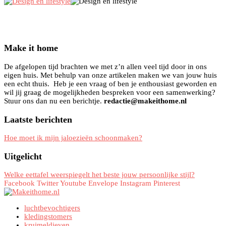
Make it home
De afgelopen tijd brachten we met z’n allen veel tijd door in ons
eigen huis. Met behulp van onze artikelen maken we van jouw huis
een echt thuis. Heb je een vraag of ben je enthousiast geworden en
wil jij graag de mogelijkheden bespreken voor een samenwerking?
Stuur ons dan nu een berichtje.
redactie@makeithome.nl
Laatste berichten
Hoe moet ik mijn jaloezieën schoonmaken?
Uitgelicht
Welke eettafel weerspiegelt het beste jouw persoonlijke stijl?
Facebook
Twitter
Youtube
Envelope
Instagram
Pinterest
luchtbevochtigers
kledingstomers
kruimeldieven