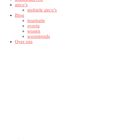
airco’s
mobiele airco’s
Blog
inspiratie
overig
wonen
woontrends
Over ons