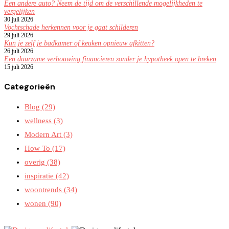
Een andere auto? Neem de tijd om de verschillende mogelijkheden te
vergelijken
30 juli 2026
Vochtschade herkennen voor je gaat schilderen
29 juli 2026
Kun je zelf je badkamer of keuken opnieuw afkitten?
26 juli 2026
Een duurzame verbouwing financieren zonder je hypotheek open te breken
15 juli 2026
Categorieën
Blog
(29)
wellness
(3)
Modern Art
(3)
How To
(17)
overig
(38)
inspiratie
(42)
woontrends
(34)
wonen
(90)