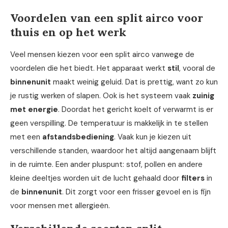
Voordelen van een split airco voor
thuis en op het werk
Veel mensen kiezen voor een split airco vanwege de
voordelen die het biedt. Het apparaat werkt
stil
, vooral de
binnenunit
maakt weinig geluid. Dat is prettig, want zo kun
je rustig werken of slapen. Ook is het systeem vaak
zuinig
met energie
. Doordat het gericht koelt of verwarmt is er
geen verspilling. De temperatuur is makkelijk in te stellen
met een
afstandsbediening
. Vaak kun je kiezen uit
verschillende standen, waardoor het altijd aangenaam blijft
in de ruimte. Een ander pluspunt: stof, pollen en andere
kleine deeltjes worden uit de lucht gehaald door
filters
in
de
binnenunit
. Dit zorgt voor een frisser gevoel en is fijn
voor mensen met allergieën.