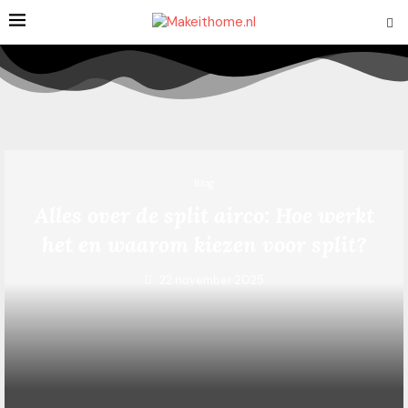
Blog
Alles over de split airco: Hoe werkt
het en waarom kiezen voor split?
22 november 2025