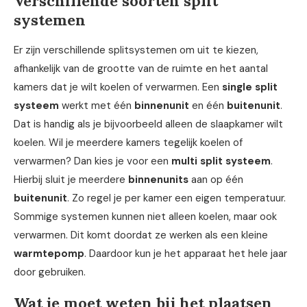
Verschillende soorten split
systemen
Er zijn verschillende splitsystemen om uit te kiezen,
afhankelijk van de grootte van de ruimte en het aantal
kamers dat je wilt koelen of verwarmen. Een
single split
systeem
werkt met één
binnenunit
en één
buitenunit
.
Dat is handig als je bijvoorbeeld alleen de slaapkamer wilt
koelen. Wil je meerdere kamers tegelijk koelen of
verwarmen? Dan kies je voor een
multi split systeem
.
Hierbij sluit je meerdere
binnenunits
aan op één
buitenunit
. Zo regel je per kamer een eigen temperatuur.
Sommige systemen kunnen niet alleen koelen, maar ook
verwarmen. Dit komt doordat ze werken als een kleine
warmtepomp
. Daardoor kun je het apparaat het hele jaar
door gebruiken.
Wat je moet weten bij het plaatsen