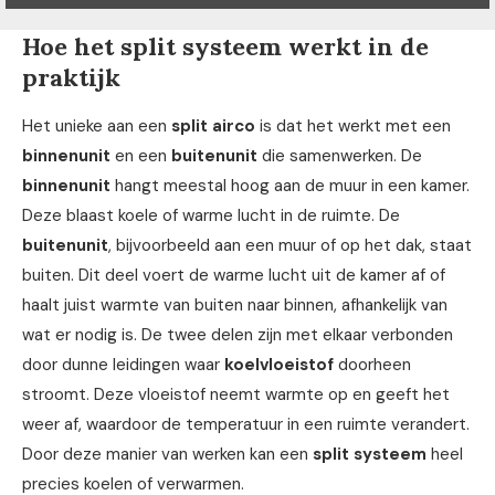
Hoe het split systeem werkt in de
praktijk
Het unieke aan een
split airco
is dat het werkt met een
binnenunit
en een
buitenunit
die samenwerken. De
binnenunit
hangt meestal hoog aan de muur in een kamer.
Deze blaast koele of warme lucht in de ruimte. De
buitenunit
, bijvoorbeeld aan een muur of op het dak, staat
buiten. Dit deel voert de warme lucht uit de kamer af of
haalt juist warmte van buiten naar binnen, afhankelijk van
wat er nodig is. De twee delen zijn met elkaar verbonden
door dunne leidingen waar
koelvloeistof
doorheen
stroomt. Deze vloeistof neemt warmte op en geeft het
weer af, waardoor de temperatuur in een ruimte verandert.
Door deze manier van werken kan een
split systeem
heel
precies koelen of verwarmen.