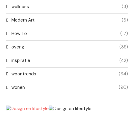
wellness
(3)
Modern Art
(3)
How To
(17)
overig
(38)
inspiratie
(42)
woontrends
(34)
wonen
(90)