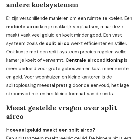
andere koelsystemen
Er zijn verschillende manieren om een ruimte te koelen. Een
mobiele airco
kun je makkelijk verplaatsen, maar deze
maakt vaak veel geluid en koelt minder goed. Een vast
systeem zoals de
split airco
werkt efficiënter en stiller.
Ook kun je met een split systeem precies regelen welke
kamer je koelt of verwarmt.
Centrale airconditioning
is
meer bedoeld voor grote gebouwen en kost meer ruimte
en geld. Voor woonhuizen en kleine kantoren is de
splitoplossing meestal prettig door de eenvoud, het lage
stroomverbruik en het kleine formaat van de units.
Meest gestelde vragen over split
airco
Hoeveel geluid maakt een split airco?
Een splitsysteem maakt weinig geluid. De binnenunit is erg