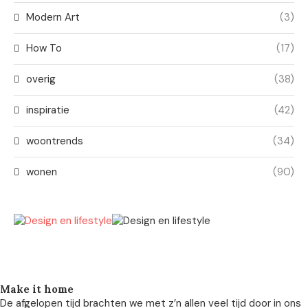
Modern Art
(3)
How To
(17)
overig
(38)
inspiratie
(42)
woontrends
(34)
wonen
(90)
Make it home
De afgelopen tijd brachten we met z’n allen veel tijd door in ons