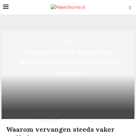
wonen
Alles wat je wilt weten over
stoppenkast vervangen kosten
27 februari 2026
Waarom vervangen steeds vaker