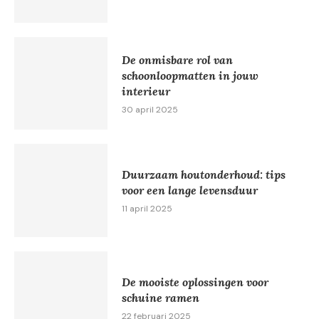
De onmisbare rol van
schoonloopmatten in jouw
interieur
30 april 2025
Duurzaam houtonderhoud: tips
voor een lange levensduur
11 april 2025
De mooiste oplossingen voor
schuine ramen
22 februari 2025