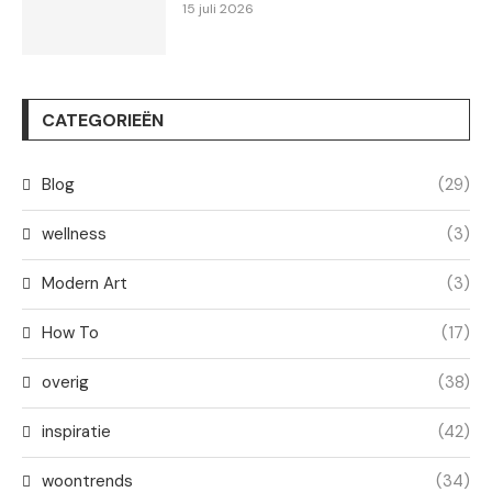
15 juli 2026
CATEGORIEËN
Blog
(29)
wellness
(3)
Modern Art
(3)
How To
(17)
overig
(38)
inspiratie
(42)
woontrends
(34)