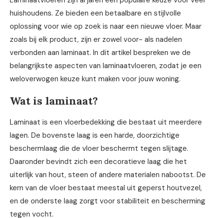
Laminaatvloeren zijn al jaren een populaire keuze voor veel
huishoudens. Ze bieden een betaalbare en stijlvolle
oplossing voor wie op zoek is naar een nieuwe vloer. Maar
zoals bij elk product, zijn er zowel voor- als nadelen
verbonden aan laminaat. In dit artikel bespreken we de
belangrijkste aspecten van laminaatvloeren, zodat je een
weloverwogen keuze kunt maken voor jouw woning.
Wat is laminaat?
Laminaat is een vloerbedekking die bestaat uit meerdere
lagen. De bovenste laag is een harde, doorzichtige
beschermlaag die de vloer beschermt tegen slijtage.
Daaronder bevindt zich een decoratieve laag die het
uiterlijk van hout, steen of andere materialen nabootst. De
kern van de vloer bestaat meestal uit geperst houtvezel,
en de onderste laag zorgt voor stabiliteit en bescherming
tegen vocht.