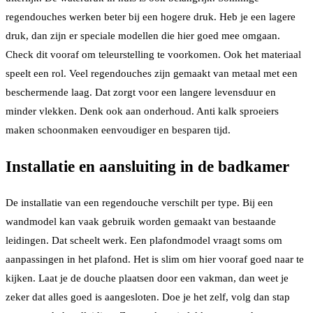
regendouches werken beter bij een hogere druk. Heb je een lagere
druk, dan zijn er speciale modellen die hier goed mee omgaan.
Check dit vooraf om teleurstelling te voorkomen. Ook het materiaal
speelt een rol. Veel regendouches zijn gemaakt van metaal met een
beschermende laag. Dat zorgt voor een langere levensduur en
minder vlekken. Denk ook aan onderhoud. Anti kalk sproeiers
maken schoonmaken eenvoudiger en besparen tijd.
Installatie en aansluiting in de badkamer
De installatie van een regendouche verschilt per type. Bij een
wandmodel kan vaak gebruik worden gemaakt van bestaande
leidingen. Dat scheelt werk. Een plafondmodel vraagt soms om
aanpassingen in het plafond. Het is slim om hier vooraf goed naar te
kijken. Laat je de douche plaatsen door een vakman, dan weet je
zeker dat alles goed is aangesloten. Doe je het zelf, volg dan stap