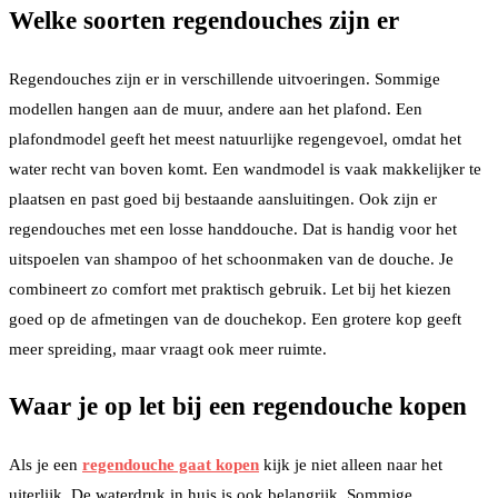
Welke soorten regendouches zijn er
Regendouches zijn er in verschillende uitvoeringen. Sommige
modellen hangen aan de muur, andere aan het plafond. Een
plafondmodel geeft het meest natuurlijke regengevoel, omdat het
water recht van boven komt. Een wandmodel is vaak makkelijker te
plaatsen en past goed bij bestaande aansluitingen. Ook zijn er
regendouches met een losse handdouche. Dat is handig voor het
uitspoelen van shampoo of het schoonmaken van de douche. Je
combineert zo comfort met praktisch gebruik. Let bij het kiezen
goed op de afmetingen van de douchekop. Een grotere kop geeft
meer spreiding, maar vraagt ook meer ruimte.
Waar je op let bij een regendouche kopen
Als je een
regendouche gaat kopen
kijk je niet alleen naar het
uiterlijk. De waterdruk in huis is ook belangrijk. Sommige