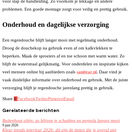
voor stap de handleiding. Zo voorkom je lekkage en andere
problemen. Een goede montage zorgt voor veilig en prettig gebruik.
Onderhoud en dagelijkse verzorging
Een regendouche blijft langer mooi met regelmatig onderhoud.
Droog de douchekop na gebruik even af om kalkvlekken te
beperken. Maak de sproeiers af en toe schoon met warm water. Zo
blijft de waterstraal gelijkmatig. Voor onderdelen en inspiratie kijken
veel mensen online bij aanbieders zoals
sanitear.nl
.
Daar vind je
vaak duidelijke informatie over onderhoud en gebruik. Met de juiste
verzorging blijft je regendouche jarenlang prettig in gebruik.
Share
0
Facebook
Twitter
Pinterest
Email
Gerelateerde berichten
Buitenhout oliën: zo blijven je schutting en pergola langer mooi
9 juni 2026
Kleur trends interieur 2026: dit zijn de tinten die je overal ziet