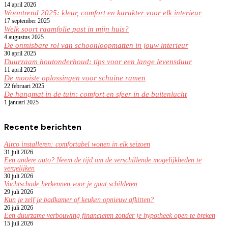
14 april 2026
Woontrend 2025: kleur, comfort en karakter voor elk interieur
17 september 2025
Welk soort raamfolie past in mijn huis?
4 augustus 2025
De onmisbare rol van schoonloopmatten in jouw interieur
30 april 2025
Duurzaam houtonderhoud: tips voor een lange levensduur
11 april 2025
De mooiste oplossingen voor schuine ramen
22 februari 2025
De hangmat in de tuin: comfort en sfeer in de buitenlucht
1 januari 2025
Recente berichten
Airco installeren: comfortabel wonen in elk seizoen
31 juli 2026
Een andere auto? Neem de tijd om de verschillende mogelijkheden te
vergelijken
30 juli 2026
Vochtschade herkennen voor je gaat schilderen
29 juli 2026
Kun je zelf je badkamer of keuken opnieuw afkitten?
26 juli 2026
Een duurzame verbouwing financieren zonder je hypotheek open te breken
15 juli 2026