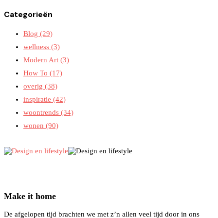
Categorieën
Blog
(29)
wellness
(3)
Modern Art
(3)
How To
(17)
overig
(38)
inspiratie
(42)
woontrends
(34)
wonen
(90)
Make it home
De afgelopen tijd brachten we met z’n allen veel tijd door in ons