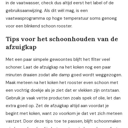
in de vaatwasser, check dus altijd eerst het label of de
gebruiksaanwijzing. Als dit wèl mag, is een
vaatwasprogramma op hoge temperatuur soms genoeg
voor een blinkend schoon rooster.
Tips voor het schoonhouden van de
afzuigkap
Met een paar simpele gewoontes blijft het filter veel
schoner. Laat de afzuigkap na het koken nog een paar
minuten draaien zodat alle damp goed wordt weggezogen.
Maak meteen na het koken het rooster even schoon met
een vochtig doekje als je ziet dat er vlekken zijn ontstaan.
Gebruik je vaak vette producten zoals spek of olie, let dan
extra goed op. Zet de afzuigkap altijd aan voordat je
begint met koken, want zo voorkom je dat vet zich meteen
vastzet. Door deze tips toe te passen, blijft schoonmaken