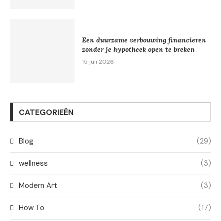
Een duurzame verbouwing financieren
zonder je hypotheek open te breken
15 juli 2026
CATEGORIEËN
Blog
(29)
wellness
(3)
Modern Art
(3)
How To
(17)