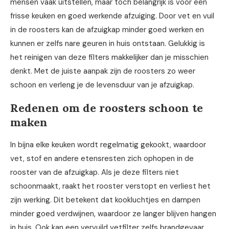
mensen vaak uitstellen, maar toch belangrijk is voor een
frisse keuken en goed werkende afzuiging. Door vet en vuil
in de roosters kan de afzuigkap minder goed werken en
kunnen er zelfs nare geuren in huis ontstaan. Gelukkig is
het reinigen van deze filters makkelijker dan je misschien
denkt. Met de juiste aanpak zijn de roosters zo weer
schoon en verleng je de levensduur van je afzuigkap.
Redenen om de roosters schoon te
maken
In bijna elke keuken wordt regelmatig gekookt, waardoor
vet, stof en andere etensresten zich ophopen in de
rooster van de afzuigkap. Als je deze filters niet
schoonmaakt, raakt het rooster verstopt en verliest het
zijn werking. Dit betekent dat kookluchtjes en dampen
minder goed verdwijnen, waardoor ze langer blijven hangen
in huis. Ook kan een vervuild vetfilter zelfs brandgevaar