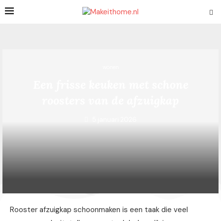
wonen
Een frisse keuken met schone
roosters van de afzuigkap
5 januari 2026
Rooster afzuigkap schoonmaken is een taak die veel