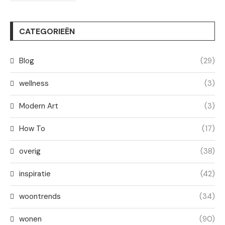
CATEGORIEËN
Blog
(29)
wellness
(3)
Modern Art
(3)
How To
(17)
overig
(38)
inspiratie
(42)
woontrends
(34)
wonen
(90)