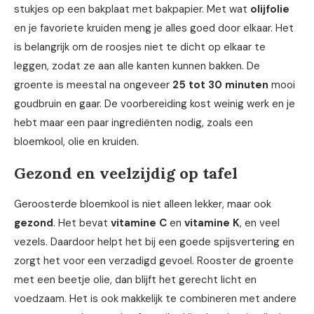
stukjes op een bakplaat met bakpapier. Met wat
olijfolie
en je favoriete kruiden meng je alles goed door elkaar. Het
is belangrijk om de roosjes niet te dicht op elkaar te
leggen, zodat ze aan alle kanten kunnen bakken. De
groente is meestal na ongeveer
25 tot 30 minuten
mooi
goudbruin en gaar. De voorbereiding kost weinig werk en je
hebt maar een paar ingrediënten nodig, zoals een
bloemkool, olie en kruiden.
Gezond en veelzijdig op tafel
Geroosterde bloemkool is niet alleen lekker, maar ook
gezond
. Het bevat
vitamine C
en
vitamine K
, en veel
vezels. Daardoor helpt het bij een goede spijsvertering en
zorgt het voor een verzadigd gevoel. Rooster de groente
met een beetje olie, dan blijft het gerecht licht en
voedzaam. Het is ook makkelijk te combineren met andere