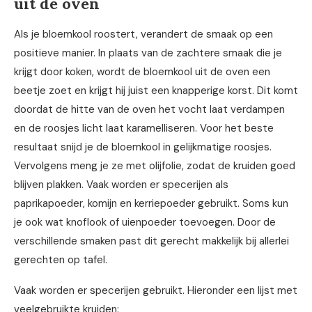
uit de oven
Als je bloemkool roostert, verandert de smaak op een
positieve manier. In plaats van de zachtere smaak die je
krijgt door koken, wordt de bloemkool uit de oven een
beetje zoet en krijgt hij juist een knapperige korst. Dit komt
doordat de hitte van de oven het vocht laat verdampen
en de roosjes licht laat karamelliseren. Voor het beste
resultaat snijd je de bloemkool in gelijkmatige roosjes.
Vervolgens meng je ze met olijfolie, zodat de kruiden goed
blijven plakken. Vaak worden er specerijen als
paprikapoeder, komijn en kerriepoeder gebruikt. Soms kun
je ook wat knoflook of uienpoeder toevoegen. Door de
verschillende smaken past dit gerecht makkelijk bij allerlei
gerechten op tafel.
Vaak worden er specerijen gebruikt. Hieronder een lijst met
veelgebruikte kruiden: