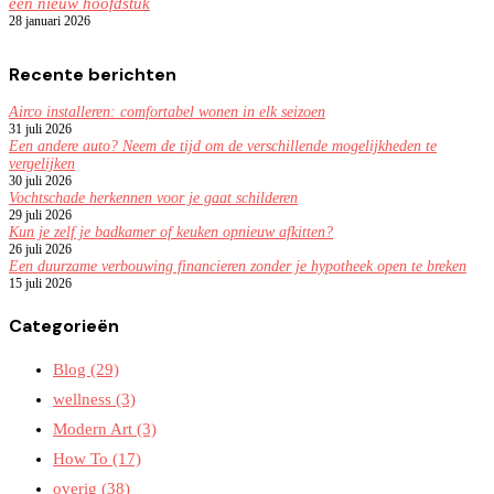
een nieuw hoofdstuk
28 januari 2026
Recente berichten
Airco installeren: comfortabel wonen in elk seizoen
31 juli 2026
Een andere auto? Neem de tijd om de verschillende mogelijkheden te
vergelijken
30 juli 2026
Vochtschade herkennen voor je gaat schilderen
29 juli 2026
Kun je zelf je badkamer of keuken opnieuw afkitten?
26 juli 2026
Een duurzame verbouwing financieren zonder je hypotheek open te breken
15 juli 2026
Categorieën
Blog
(29)
wellness
(3)
Modern Art
(3)
How To
(17)
overig
(38)