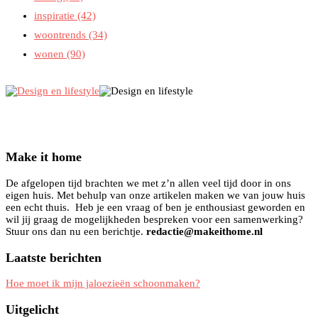
inspiratie
(42)
woontrends
(34)
wonen
(90)
Make it home
De afgelopen tijd brachten we met z’n allen veel tijd door in ons
eigen huis. Met behulp van onze artikelen maken we van jouw huis
een echt thuis. Heb je een vraag of ben je enthousiast geworden en
wil jij graag de mogelijkheden bespreken voor een samenwerking?
Stuur ons dan nu een berichtje.
redactie@makeithome.nl
Laatste berichten
Hoe moet ik mijn jaloezieën schoonmaken?
Uitgelicht