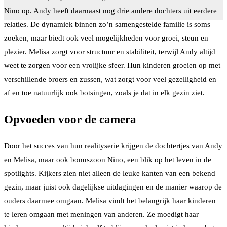
Nino op. Andy heeft daarnaast nog drie andere dochters uit eerdere
relaties. De dynamiek binnen zo’n samengestelde familie is soms
zoeken, maar biedt ook veel mogelijkheden voor groei, steun en
plezier. Melisa zorgt voor structuur en stabiliteit, terwijl Andy altijd
weet te zorgen voor een vrolijke sfeer. Hun kinderen groeien op met
verschillende broers en zussen, wat zorgt voor veel gezelligheid en
af en toe natuurlijk ook botsingen, zoals je dat in elk gezin ziet.
Opvoeden voor de camera
Door het succes van hun realityserie krijgen de dochtertjes van Andy
en Melisa, maar ook bonuszoon Nino, een blik op het leven in de
spotlights. Kijkers zien niet alleen de leuke kanten van een bekend
gezin, maar juist ook dagelijkse uitdagingen en de manier waarop de
ouders daarmee omgaan. Melisa vindt het belangrijk haar kinderen
te leren omgaan met meningen van anderen. Ze moedigt haar