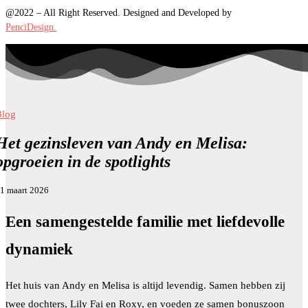
@2022 – All Right Reserved. Designed and Developed by
PenciDesign.
Blog
Het gezinsleven van Andy en Melisa:
opgroeien in de spotlights
1 maart 2026
Een samengestelde familie met liefdevolle
dynamiek
Het huis van Andy en Melisa is altijd levendig. Samen hebben zij
twee dochters, Lily Fai en Roxy, en voeden ze samen bonuszoon