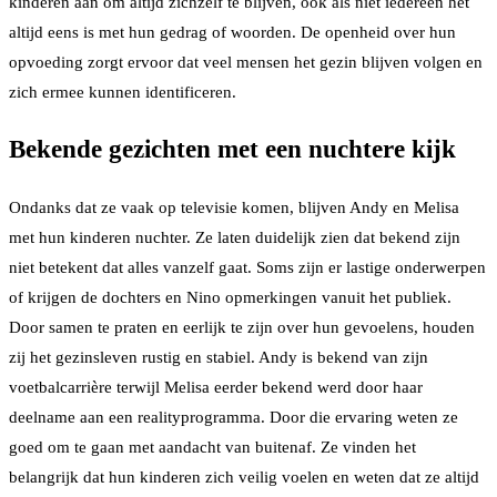
kinderen aan om altijd zichzelf te blijven, ook als niet iedereen het
altijd eens is met hun gedrag of woorden. De openheid over hun
opvoeding zorgt ervoor dat veel mensen het gezin blijven volgen en
zich ermee kunnen identificeren.
Bekende gezichten met een nuchtere kijk
Ondanks dat ze vaak op televisie komen, blijven Andy en Melisa
met hun kinderen nuchter. Ze laten duidelijk zien dat bekend zijn
niet betekent dat alles vanzelf gaat. Soms zijn er lastige onderwerpen
of krijgen de dochters en Nino opmerkingen vanuit het publiek.
Door samen te praten en eerlijk te zijn over hun gevoelens, houden
zij het gezinsleven rustig en stabiel. Andy is bekend van zijn
voetbalcarrière terwijl Melisa eerder bekend werd door haar
deelname aan een realityprogramma. Door die ervaring weten ze
goed om te gaan met aandacht van buitenaf. Ze vinden het
belangrijk dat hun kinderen zich veilig voelen en weten dat ze altijd