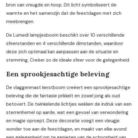
bron van vreugde en hoop. Dit licht symboliseert de
warmte en het samenzijn dat de feestdagen met zich
meebrengen.
De Lumedi lampjesboom beschikt over 10 verschillende
sfeerstanden en 4 verschillende dimstanden, waardoor
deze zich optimaal kan aanpassen aan de situatie en
stemming. Creëer zo de ideale sfeer voor de gelegenheid.
Een sprookjesachtige beleving
De vlaggenmast kerstboom creëert een sprookjesachtige
beleving die de fantasie prikkelt en zowel jong als oud
betovert. De twinkelende lichtjes wekken de indruk van een
sterrenhemel op aarde, wat een gevoel van verwondering
en magie oproept. Deze decoratie voegt een vleugje
wonder toe aan de feestdagen, en maakt van elke avond
een gelegenheid om te genieten van de schoonheid van