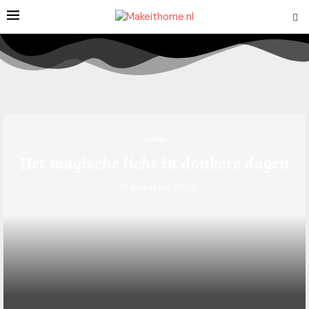
wonen
Het magische licht in donkere dagen
16 augustus 2024