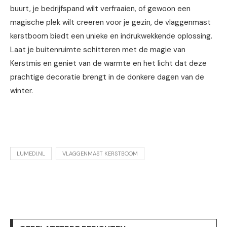
buurt, je bedrijfspand wilt verfraaien, of gewoon een
magische plek wilt creëren voor je gezin, de vlaggenmast
kerstboom biedt een unieke en indrukwekkende oplossing.
Laat je buitenruimte schitteren met de magie van
Kerstmis en geniet van de warmte en het licht dat deze
prachtige decoratie brengt in de donkere dagen van de
winter.
LUMEDI.NL
VLAGGENMAST KERSTBOOM