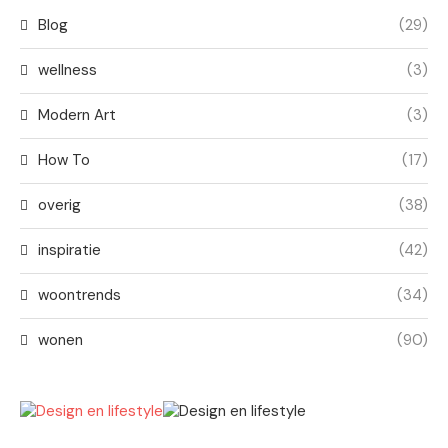
Blog
(29)
wellness
(3)
Modern Art
(3)
How To
(17)
overig
(38)
inspiratie
(42)
woontrends
(34)
wonen
(90)