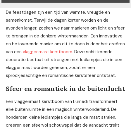
De feestdagen zijn een tijd van warmte, vreugde en
samenkomst. Terwijl de dagen korter worden en de
avonden langer, zoeken we naar manieren om licht en sfeer
te brengen in de donkere wintermaanden. Een innovatieve
en betoverende manier om dit te doen is door het creëren
van een
vlaggenmast kerstboom
. Deze schitterende
decoratie bestaat uit strengen met ledlampjes die in een
vlaggenmast worden gehesen, zodat er een
sprookjesachtige en romantische kerstsfeer ontstaat.
Sfeer en romantiek in de buitenlucht
Een vlaggenmast kerstboom van Lumedi transformeert
elke buitenruimte in een magisch winterwonderland. De
honderden kleine ledlampjes die langs de mast stralen,
creëren een sfeervol schouwspel dat de aandacht trekt