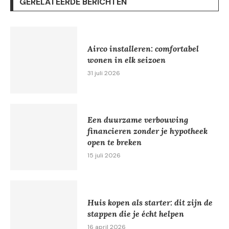
GERELATEERDE BERICHTEN
Airco installeren: comfortabel
wonen in elk seizoen
31 juli 2026
Een duurzame verbouwing
financieren zonder je hypotheek
open te breken
15 juli 2026
Huis kopen als starter: dit zijn de
stappen die je écht helpen
16 april 2026