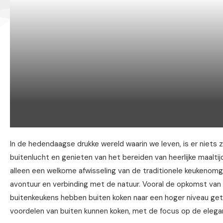
In de hedendaagse drukke wereld waarin we leven, is er niets 
buitenlucht en genieten van het bereiden van heerlijke maaltij
alleen een welkome afwisseling van de traditionele keukenom
avontuur en verbinding met de natuur. Vooral de opkomst van 
buitenkeukens hebben buiten koken naar een hoger niveau getild
voordelen van buiten kunnen koken, met de focus op de eleg