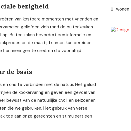
ociale bezigheid
wonen
 creëren van kostbare momenten met vrienden en
 verzamelen geliefden zich rond de buitenkeuken
hap. Buiten koken bevordert een informele en
 kookproces en de maaltijd samen kan bereiden.
 herinneringen te creëren die voor altijd
r de basis
is en ons te verbinden met de natuur. Het geluid
errijken de kookervaring en geven een gevoel van
er bewust van de natuurlijke cycli en seizoenen,
ten die we gebruiken. Het gebruik van verse
maak toe aan onze gerechten en stimuleert een