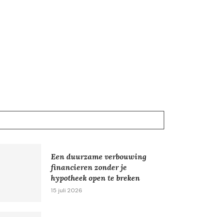
Een duurzame verbouwing
financieren zonder je
hypotheek open te breken
15 juli 2026