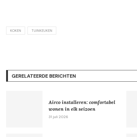
KOKEN
TUINKEUKEN
GERELATEERDE BERICHTEN
Airco installeren: comfortabel
wonen in elk seizoen
31 juli 2026