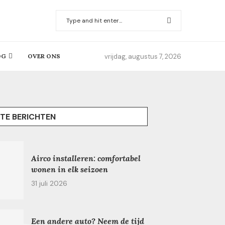
vrijdag, augustus 7, 2026
OG
OVER ONS
TE BERICHTEN
Airco installeren: comfortabel
wonen in elk seizoen
31 juli 2026
Een andere auto? Neem de tijd