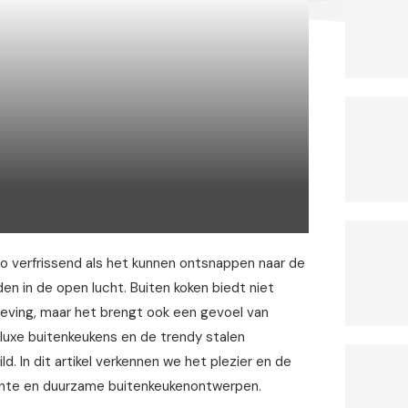
zo verfrissend als het kunnen ontsnappen naar de
den in de open lucht. Buiten koken biedt niet
geving, maar het brengt ook een gevoel van
luxe buitenkeukens en de trendy stalen
. In dit artikel verkennen we het plezier en de
ante en duurzame buitenkeukenontwerpen.