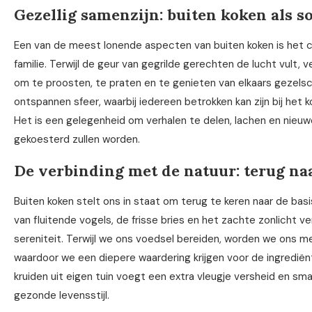
Gezellig samenzijn: buiten koken als s
Een van de meest lonende aspecten van buiten koken is het
familie. Terwijl de geur van gegrilde gerechten de lucht vult,
om te proosten, te praten en te genieten van elkaars gezelsc
ontspannen sfeer, waarbij iedereen betrokken kan zijn bij het
Het is een gelegenheid om verhalen te delen, lachen en nieuwe
gekoesterd zullen worden.
De verbinding met de natuur: terug naa
Buiten koken stelt ons in staat om terug te keren naar de bas
van fluitende vogels, de frisse bries en het zachte zonlicht v
sereniteit. Terwijl we ons voedsel bereiden, worden we ons me
waardoor we een diepere waardering krijgen voor de ingrediën
kruiden uit eigen tuin voegt een extra vleugje versheid en s
gezonde levensstijl.