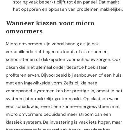
storing vaak beperkt blijft tot één paneel. Dat maakt
het opsporen en oplossen van problemen makkelijker.
Wanneer kiezen voor micro
omvormers
Micro omvormers zijn vooral handig als je dak
verschillende richtingen op loopt, of als er bomen,
schoorstenen of dakkapellen voor schaduw zorgen. Ook
daken die niet allemaal onder dezelfde hoek staan,
profiteren ervan. Bijvoorbeeld bij aanbouwen of een huis
met een ingewikkelde vorm. Zelfs bij kleinere
zonnepaneel-systemen kan het prettig zijn, omdat je het
systeem later makkelijk groter maakt. Op plaatsen waar
veel schaduw is, levert een zonne-energiesysteem met
micro omvormers beduidend meer stroom dan een
klassiek systeem. De investering is vaak iets hoger, maar
het rendement is meestal ook hoger, waardoor het