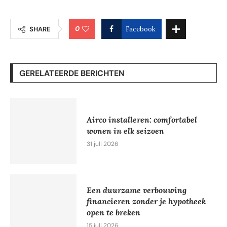
0
SHARE
Facebook
GERELATEERDE BERICHTEN
Airco installeren: comfortabel
wonen in elk seizoen
31 juli 2026
Een duurzame verbouwing
financieren zonder je hypotheek
open te breken
15 juli 2026