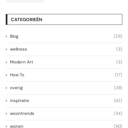
CATEGORIEËN
Blog
(29)
wellness
(3)
Modern Art
(3)
How To
(17)
overig
(38)
inspiratie
(42)
woontrends
(34)
wonen
(90)