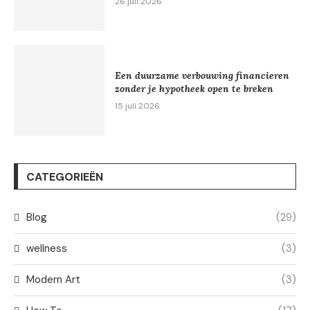
26 juli 2026
Een duurzame verbouwing financieren
zonder je hypotheek open te breken
15 juli 2026
CATEGORIEËN
Blog
(29)
wellness
(3)
Modern Art
(3)