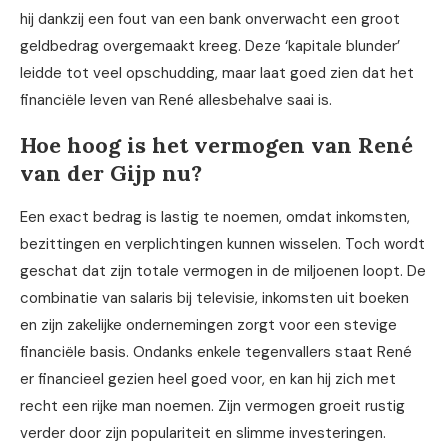
hij dankzij een fout van een bank onverwacht een groot
geldbedrag overgemaakt kreeg. Deze ‘kapitale blunder’
leidde tot veel opschudding, maar laat goed zien dat het
financiële leven van René allesbehalve saai is.
Hoe hoog is het vermogen van René
van der Gijp nu?
Een exact bedrag is lastig te noemen, omdat inkomsten,
bezittingen en verplichtingen kunnen wisselen. Toch wordt
geschat dat zijn totale vermogen in de miljoenen loopt. De
combinatie van salaris bij televisie, inkomsten uit boeken
en zijn zakelijke ondernemingen zorgt voor een stevige
financiële basis. Ondanks enkele tegenvallers staat René
er financieel gezien heel goed voor, en kan hij zich met
recht een rijke man noemen. Zijn vermogen groeit rustig
verder door zijn populariteit en slimme investeringen.