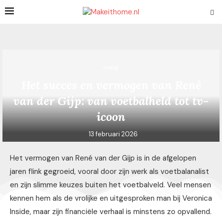
overig
Het succes en vermogen van René
van der Gijp: van voetbalheld tot tv-
icoon
13 februari 2026
Het vermogen van René van der Gijp is in de afgelopen
jaren flink gegroeid, vooral door zijn werk als voetbalanalist
en zijn slimme keuzes buiten het voetbalveld. Veel mensen
kennen hem als de vrolijke en uitgesproken man bij Veronica
Inside, maar zijn financiële verhaal is minstens zo opvallend.