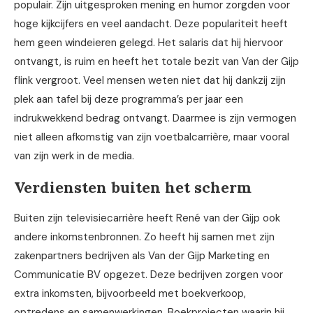
populair. Zijn uitgesproken mening en humor zorgden voor
hoge kijkcijfers en veel aandacht. Deze populariteit heeft
hem geen windeieren gelegd. Het salaris dat hij hiervoor
ontvangt, is ruim en heeft het totale bezit van Van der Gijp
flink vergroot. Veel mensen weten niet dat hij dankzij zijn
plek aan tafel bij deze programma’s per jaar een
indrukwekkend bedrag ontvangt. Daarmee is zijn vermogen
niet alleen afkomstig van zijn voetbalcarrière, maar vooral
van zijn werk in de media.
Verdiensten buiten het scherm
Buiten zijn televisiecarrière heeft René van der Gijp ook
andere inkomstenbronnen. Zo heeft hij samen met zijn
zakenpartners bedrijven als Van der Gijp Marketing en
Communicatie BV opgezet. Deze bedrijven zorgen voor
extra inkomsten, bijvoorbeeld met boekverkoop,
optredens en samenwerkingen. Boekprojecten waarin hij