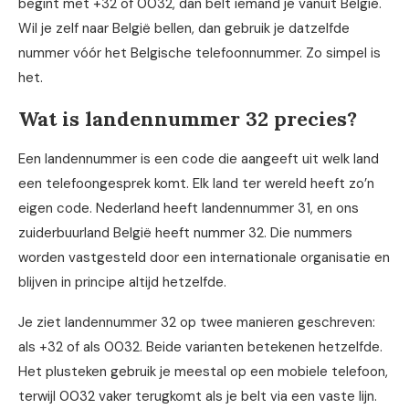
begint met +32 of 0032, dan belt iemand je vanuit België.
Wil je zelf naar België bellen, dan gebruik je datzelfde
nummer vóór het Belgische telefoonnummer. Zo simpel is
het.
Wat is landennummer 32 precies?
Een landennummer is een code die aangeeft uit welk land
een telefoongesprek komt. Elk land ter wereld heeft zo’n
eigen code. Nederland heeft landennummer 31, en ons
zuiderbuurland België heeft nummer 32. Die nummers
worden vastgesteld door een internationale organisatie en
blijven in principe altijd hetzelfde.
Je ziet landennummer 32 op twee manieren geschreven:
als +32 of als 0032. Beide varianten betekenen hetzelfde.
Het plusteken gebruik je meestal op een mobiele telefoon,
terwijl 0032 vaker terugkomt als je belt via een vaste lijn.