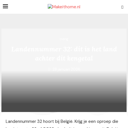
overig
Landennummer 32: dit is het land
achter dit kengetal
28 januari 2026
Landennummer 32 hoort bij België. Krijg je een oproep die