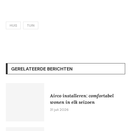
HUIS
TUIN
GERELATEERDE BERICHTEN
Airco installeren: comfortabel
wonen in elk seizoen
31 juli 2026