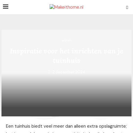
wonen
Inspiratie voor het inrichten van je
tuinhuis
2 december 2024
Een tuinhuis biedt veel meer dan alleen extra opslagruimte;