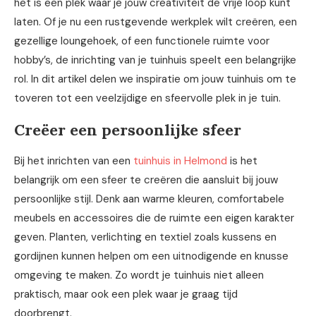
het is een plek waar je jouw creativiteit de vrije loop kunt
laten. Of je nu een rustgevende werkplek wilt creëren, een
gezellige loungehoek, of een functionele ruimte voor
hobby’s, de inrichting van je tuinhuis speelt een belangrijke
rol. In dit artikel delen we inspiratie om jouw tuinhuis om te
toveren tot een veelzijdige en sfeervolle plek in je tuin.
Creëer een persoonlijke sfeer
Bij het inrichten van een
tuinhuis in Helmond
is het
belangrijk om een sfeer te creëren die aansluit bij jouw
persoonlijke stijl. Denk aan warme kleuren, comfortabele
meubels en accessoires die de ruimte een eigen karakter
geven. Planten, verlichting en textiel zoals kussens en
gordijnen kunnen helpen om een uitnodigende en knusse
omgeving te maken. Zo wordt je tuinhuis niet alleen
praktisch, maar ook een plek waar je graag tijd
doorbrengt.