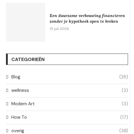
Een duurzame verbouwing financieren
zonder je hypotheek open te breken
15 juli 2026
CATEGORIEËN
Blog
(29)
wellness
(3)
Modern Art
(3)
How To
(17)
overig
(38)