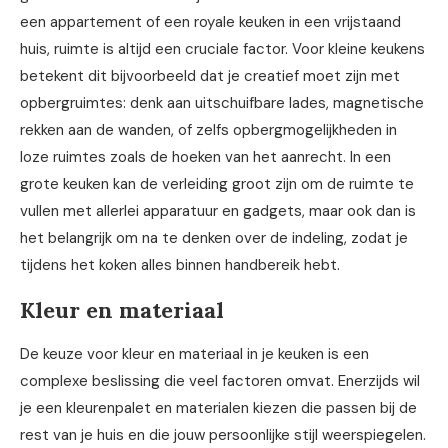
een appartement of een royale keuken in een vrijstaand
huis, ruimte is altijd een cruciale factor. Voor kleine keukens
betekent dit bijvoorbeeld dat je creatief moet zijn met
opbergruimtes: denk aan uitschuifbare lades, magnetische
rekken aan de wanden, of zelfs opbergmogelijkheden in
loze ruimtes zoals de hoeken van het aanrecht. In een
grote keuken kan de verleiding groot zijn om de ruimte te
vullen met allerlei apparatuur en gadgets, maar ook dan is
het belangrijk om na te denken over de indeling, zodat je
tijdens het koken alles binnen handbereik hebt.
Kleur en materiaal
De keuze voor kleur en materiaal in je keuken is een
complexe beslissing die veel factoren omvat. Enerzijds wil
je een kleurenpalet en materialen kiezen die passen bij de
rest van je huis en die jouw persoonlijke stijl weerspiegelen.