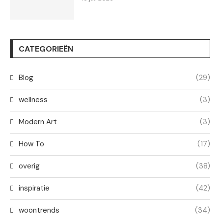
CATEGORIEËN
Blog
(29)
wellness
(3)
Modern Art
(3)
How To
(17)
overig
(38)
inspiratie
(42)
woontrends
(34)