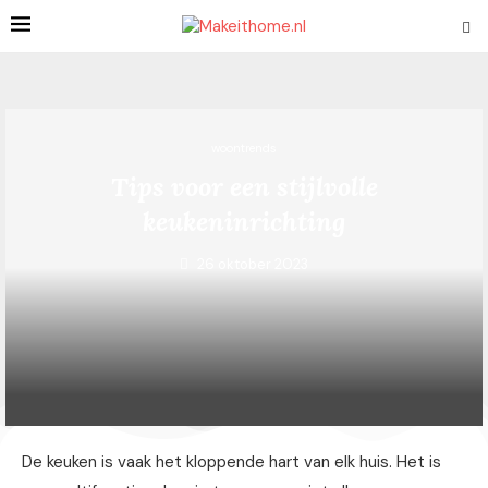
woontrends
Tips voor een stijlvolle
keukeninrichting
26 oktober 2023
De keuken is vaak het kloppende hart van elk huis. Het is