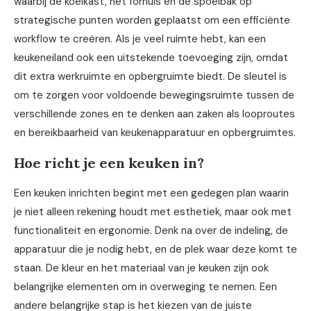
waarbij de koelkast, het fornuis en de spoelbak op
strategische punten worden geplaatst om een efficiënte
workflow te creëren. Als je veel ruimte hebt, kan een
keukeneiland ook een uitstekende toevoeging zijn, omdat
dit extra werkruimte en opbergruimte biedt. De sleutel is
om te zorgen voor voldoende bewegingsruimte tussen de
verschillende zones en te denken aan zaken als looproutes
en bereikbaarheid van keukenapparatuur en opbergruimtes.
Hoe richt je een keuken in?
Een keuken inrichten begint met een gedegen plan waarin
je niet alleen rekening houdt met esthetiek, maar ook met
functionaliteit en ergonomie. Denk na over de indeling, de
apparatuur die je nodig hebt, en de plek waar deze komt te
staan. De kleur en het materiaal van je keuken zijn ook
belangrijke elementen om in overweging te nemen. Een
andere belangrijke stap is het kiezen van de juiste