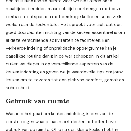
een multifunctionele ruimte waar we niet alleen onze
maaltijden bereiden, maar ook tijd doorbrengen met onze
dierbaren, ontspannen met een kopje koffie en soms zelfs
werken aan de keukentafel. Het spreekt voor zich dat een
goed doordachte inrichting van de keuken essentieel is om
al deze verschillende activiteiten te faciliteren. Een
verkeerde indeling of onpraktische opbergruimte kan je
dagelijkse routine danig in de war schoppen. In dit artikel
duiken we dieper in op verschillende aspecten van de
keuken inrichting en geven we je waardevolle tips om jouw
keuken om te toveren tot een plek van comfort, gemak en
schoonheid.
Gebruik van ruimte
Wanneer het gaat om keuken inrichting, is een van de
eerste dingen waar je aan moet denken het effectieve
gebruik van de ruimte. Of je nu een kleine keuken hebt in