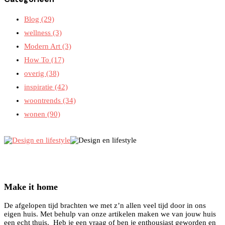
Blog
(29)
wellness
(3)
Modern Art
(3)
How To
(17)
overig
(38)
inspiratie
(42)
woontrends
(34)
wonen
(90)
Make it home
De afgelopen tijd brachten we met z’n allen veel tijd door in ons
eigen huis. Met behulp van onze artikelen maken we van jouw huis
een echt thuis. Heb je een vraag of ben je enthousiast geworden en