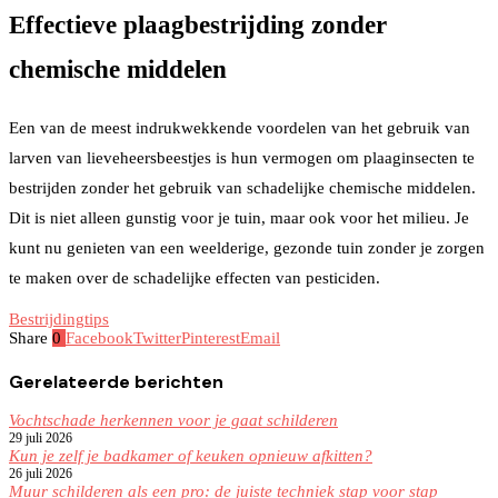
Effectieve plaagbestrijding zonder
chemische middelen
Een van de meest indrukwekkende voordelen van het gebruik van
larven van lieveheersbeestjes is hun vermogen om plaaginsecten te
bestrijden zonder het gebruik van schadelijke chemische middelen.
Dit is niet alleen gunstig voor je tuin, maar ook voor het milieu. Je
kunt nu genieten van een weelderige, gezonde tuin zonder je zorgen
te maken over de schadelijke effecten van pesticiden.
Bestrijding
tips
Share
0
Facebook
Twitter
Pinterest
Email
Gerelateerde berichten
Vochtschade herkennen voor je gaat schilderen
29 juli 2026
Kun je zelf je badkamer of keuken opnieuw afkitten?
26 juli 2026
Muur schilderen als een pro: de juiste techniek stap voor stap