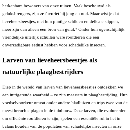
herkenbare bewoners van onze tuinen. Vaak beschouwd als
geluksbrengers, zijn ze favoriet bij jong en oud. Maar wist je dat
lieveheersbeestjes, met hun puntige schilden en delicate stippen,
meer zijn dan alleen een bron van geluk? Onder hun ogenschijnlijk
vriendelijke uiterlijk schuilen ware roofdieren die een
onverzadigbare eetlust hebben voor schadelijke insecten.
Larven van lieveheersbeestjes als
natuurlijke plaagbestrijders
Diep in de wereld van larven van lieveheersbeestjes ontdekken we
een intrigerende waarheid – ze zijn meesters in plaagbestrijding. Hun
voedselvoorkeur omvat onder andere bladluizen en trips twee van de
meest beruchte plagen in de tuinbouw. Deze larven, die evolueerden
om efficiënte roofdieren te zijn, spelen een essentiële rol in het in
balans houden van de populaties van schadelijke insecten in onze