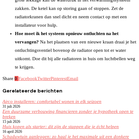
zakken. De ketel kan op storing gaan of stoppen. Zet de
radiatorkranen dan snel dicht en neem contact op met een
installateur voor hulp.
Hoe moet ik het systeem opnieuw ontluchten na het
vervangen?
Na het plaatsen van een nieuwe kraan draai je het
ontluchtingsventiel bovenop de radiator open tot er water
uitkomt. Doe dit bij alle radiatoren in huis om luchtbellen weg
te krijgen.
Share
0
Facebook
Twitter
Pinterest
Email
Gerelateerde berichten
Airco installeren: comfortabel wonen in elk seizoen
31 juli 2026
Een duurzame verbouwing financieren zonder je hypotheek open te
breken
15 juli 2026
Huis kopen als starter: dit zijn de stappen die je écht helpen
16 april 2026
Schaduwtuin aanleggen: zo haal je het maximale uit een donkere