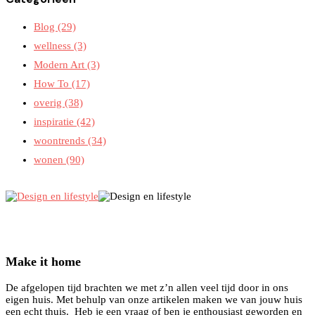
Blog
(29)
wellness
(3)
Modern Art
(3)
How To
(17)
overig
(38)
inspiratie
(42)
woontrends
(34)
wonen
(90)
Make it home
De afgelopen tijd brachten we met z’n allen veel tijd door in ons
eigen huis. Met behulp van onze artikelen maken we van jouw huis
een echt thuis. Heb je een vraag of ben je enthousiast geworden en