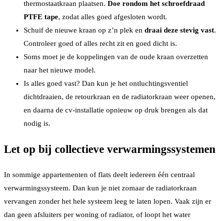
thermostaatkraan plaatsen.
Doe rondom het schroefdraad
PTFE tape
, zodat alles goed afgesloten wordt.
Schuif de nieuwe kraan op z’n plek en
draai deze stevig vast
.
Controleer goed of alles recht zit en goed dicht is.
Soms moet je de koppelingen van de oude kraan overzetten
naar het nieuwe model.
Is alles goed vast? Dan kun je het ontluchtingsventiel
dichtdraaien, de retourkraan en de radiatorkraan weer openen,
en daarna de cv-installatie opnieuw op druk brengen als dat
nodig is.
Let op bij collectieve verwarmingssystemen
In sommige appartementen of flats deelt iedereen één centraal
verwarmingssysteem. Dan kun je niet zomaar de radiatorkraan
vervangen zonder het hele systeem leeg te laten lopen. Vaak zijn er
dan geen afsluiters per woning of radiator, of loopt het water