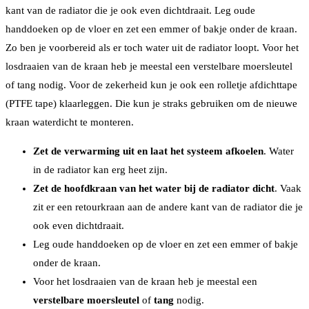
kant van de radiator die je ook even dichtdraait. Leg oude
handdoeken op de vloer en zet een emmer of bakje onder de kraan.
Zo ben je voorbereid als er toch water uit de radiator loopt. Voor het
losdraaien van de kraan heb je meestal een verstelbare moersleutel
of tang nodig. Voor de zekerheid kun je ook een rolletje afdichttape
(PTFE tape) klaarleggen. Die kun je straks gebruiken om de nieuwe
kraan waterdicht te monteren.
Zet de verwarming uit en laat het systeem afkoelen
. Water
in de radiator kan erg heet zijn.
Zet de hoofdkraan van het water bij de radiator dicht
. Vaak
zit er een retourkraan aan de andere kant van de radiator die je
ook even dichtdraait.
Leg oude handdoeken op de vloer en zet een emmer of bakje
onder de kraan.
Voor het losdraaien van de kraan heb je meestal een
verstelbare moersleutel
of
tang
nodig.