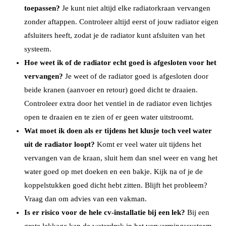
toepassen?
Je kunt niet altijd elke radiatorkraan vervangen
zonder aftappen. Controleer altijd eerst of jouw radiator eigen
afsluiters heeft, zodat je de radiator kunt afsluiten van het
systeem.
Hoe weet ik of de radiator echt goed is afgesloten voor het
vervangen?
Je weet of de radiator goed is afgesloten door
beide kranen (aanvoer en retour) goed dicht te draaien.
Controleer extra door het ventiel in de radiator even lichtjes
open te draaien en te zien of er geen water uitstroomt.
Wat moet ik doen als er tijdens het klusje toch veel water
uit de radiator loopt?
Komt er veel water uit tijdens het
vervangen van de kraan, sluit hem dan snel weer en vang het
water goed op met doeken en een bakje. Kijk na of je de
koppelstukken goed dicht hebt zitten. Blijft het probleem?
Vraag dan om advies van een vakman.
Is er risico voor de hele cv-installatie bij een lek?
Bij een
grote lekkage kan de waterdruk in het verwarmingssysteem