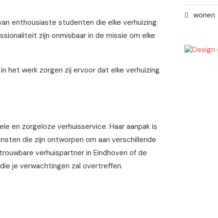
wonen
n enthousiaste studenten die elke verhuizing
sionaliteit zijn onmisbaar in de missie om elke
n het werk zorgen zij ervoor dat elke verhuizing
le en zorgeloze verhuisservice. Haar aanpak is
ensten die zijn ontworpen om aan verschillende
trouwbare verhuispartner in Eindhoven of de
ie je verwachtingen zal overtreffen.