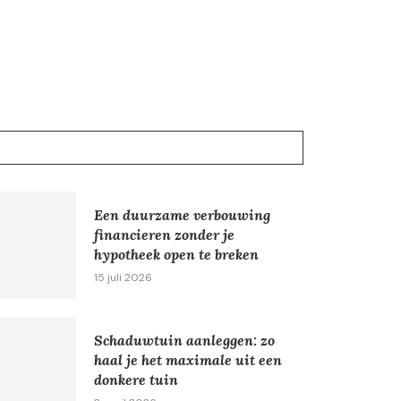
Een duurzame verbouwing
financieren zonder je
hypotheek open te breken
15 juli 2026
Schaduwtuin aanleggen: zo
haal je het maximale uit een
donkere tuin