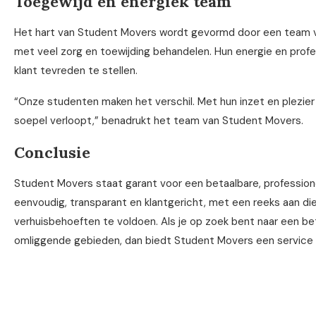
Toegewijd en energiek team
Het hart van Student Movers wordt gevormd door een team va
met veel zorg en toewijding behandelen. Hun energie en profes
klant tevreden te stellen.
“Onze studenten maken het verschil. Met hun inzet en plezier i
soepel verloopt,” benadrukt het team van Student Movers.
Conclusie
Student Movers staat garant voor een betaalbare, professione
eenvoudig, transparant en klantgericht, met een reeks aan di
verhuisbehoeften te voldoen. Als je op zoek bent naar een be
omliggende gebieden, dan biedt Student Movers een service d