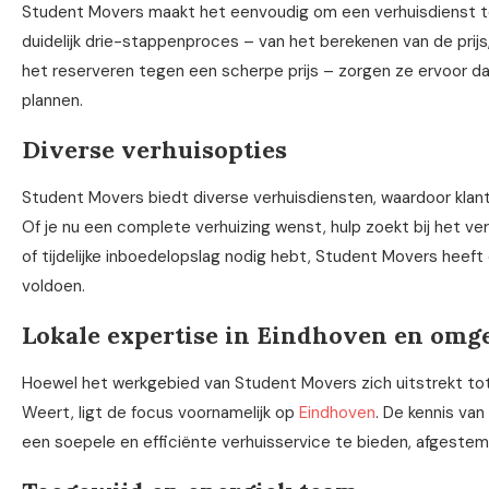
Student Movers maakt het eenvoudig om een verhuisdienst te
duidelijk drie-stappenproces – van het berekenen van de prijs
het reserveren tegen een scherpe prijs – zorgen ze ervoor d
plannen.
Diverse verhuisopties
Student Movers biedt diverse verhuisdiensten, waardoor klan
Of je nu een complete verhuizing wenst, hulp zoekt bij het ve
of tijdelijke inboedelopslag nodig hebt, Student Movers heeft d
voldoen.
Lokale expertise in Eindhoven en omg
Hoewel het werkgebied van Student Movers zich uitstrekt to
Weert, ligt de focus voornamelijk op
Eindhoven
. De kennis va
een soepele en efficiënte verhuisservice te bieden, afgestem