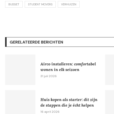
BUDGET
STUDENT MOVERS
VERHUIZEN
GERELATEERDE BERICHTEN
Airco installeren: comfortabel
wonen in elk seizoen
31 juli 2026
Huis kopen als starter: dit zijn
de stappen die je écht helpen
16 april 2026