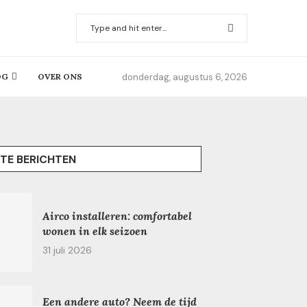
donderdag, augustus 6, 2026
OG
OVER ONS
TE BERICHTEN
Airco installeren: comfortabel
wonen in elk seizoen
31 juli 2026
Een andere auto? Neem de tijd