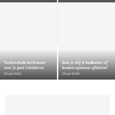
Vochtschade herkennen
Kun je zelf je badkamer of
voor je gaat schilderen
keuken opnieuw afkitten?
29 juli 2026
26 juli 2026