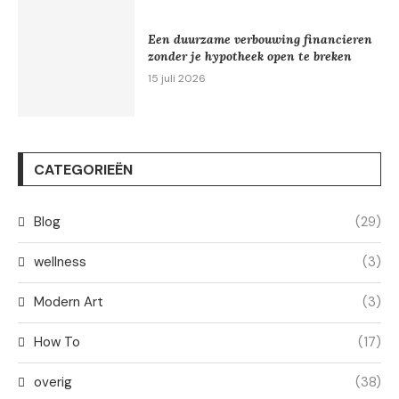
Een duurzame verbouwing financieren
zonder je hypotheek open te breken
15 juli 2026
CATEGORIEËN
Blog
(29)
wellness
(3)
Modern Art
(3)
How To
(17)
overig
(38)