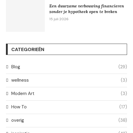
Een duurzame verbouwing financieren
zonder je hypotheek open te breken
15 juli 2026
CATEGORIEËN
Blog
(29)
wellness
(3)
Modern Art
(3)
How To
(17)
overig
(38)