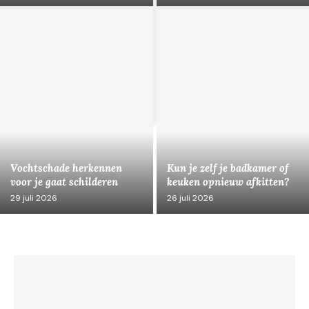
Vochtschade herkennen
Kun je zelf je badkamer of
voor je gaat schilderen
keuken opnieuw afkitten?
29 juli 2026
26 juli 2026