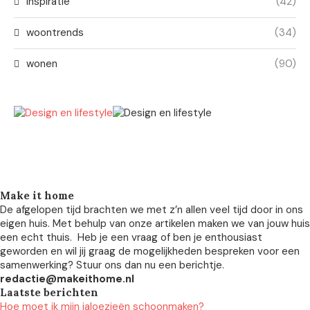
inspiratie
(42)
woontrends
(34)
wonen
(90)
Make it home
De afgelopen tijd brachten we met z’n allen veel tijd door in ons
eigen huis. Met behulp van onze artikelen maken we van jouw huis
een echt thuis. Heb je een vraag of ben je enthousiast
geworden en wil jij graag de mogelijkheden bespreken voor een
samenwerking? Stuur ons dan nu een berichtje.
redactie@makeithome.nl
Laatste berichten
Hoe moet ik mijn jaloezieën schoonmaken?