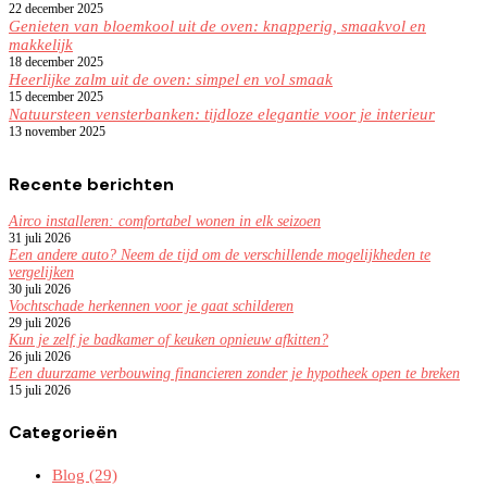
22 december 2025
Genieten van bloemkool uit de oven: knapperig, smaakvol en
makkelijk
18 december 2025
Heerlijke zalm uit de oven: simpel en vol smaak
15 december 2025
Natuursteen vensterbanken: tijdloze elegantie voor je interieur
13 november 2025
Recente berichten
Airco installeren: comfortabel wonen in elk seizoen
31 juli 2026
Een andere auto? Neem de tijd om de verschillende mogelijkheden te
vergelijken
30 juli 2026
Vochtschade herkennen voor je gaat schilderen
29 juli 2026
Kun je zelf je badkamer of keuken opnieuw afkitten?
26 juli 2026
Een duurzame verbouwing financieren zonder je hypotheek open te breken
15 juli 2026
Categorieën
Blog
(29)