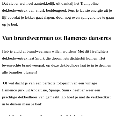
Dat ziet er wel heel aantrekkelijk uit dankzij het Trampoline
dekbedovertrek van Snurk beddengoed. Pers je laatste energie uit je
lijf voordat je lekker gaat slapen, door nog even spingend los te gaan
op je bed.
Van brandweerman tot flamenco danseres
Heb je altijd al brandweerman willen worden? Met dit Firefighters
dekbedovertrek laat Snurk die droom iets dichterbij komen. Het
levensechte brandweerpak op deze dekbedhoes laat je in je dromen
alle brandjes blussen!
Of wat dacht je van een perfecte fotoprint van een vintage
flamenco jurk uit Andalusië, Spanje. Snurk heeft er weer een
prachtige dekbedhoes van gemaakt. Zo hoef je niet de verkleedkist
in te duiken maar je bed!