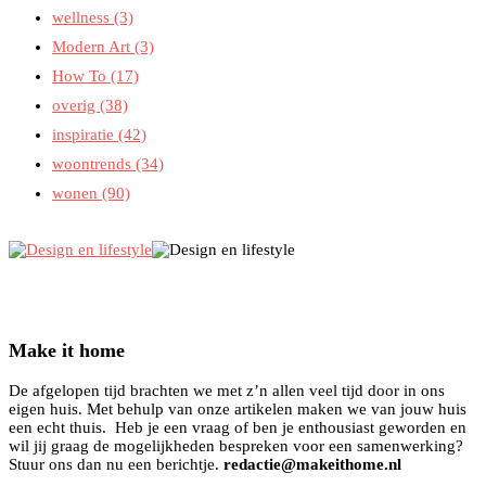
wellness
(3)
Modern Art
(3)
How To
(17)
overig
(38)
inspiratie
(42)
woontrends
(34)
wonen
(90)
Make it home
De afgelopen tijd brachten we met z’n allen veel tijd door in ons
eigen huis. Met behulp van onze artikelen maken we van jouw huis
een echt thuis. Heb je een vraag of ben je enthousiast geworden en
wil jij graag de mogelijkheden bespreken voor een samenwerking?
Stuur ons dan nu een berichtje.
redactie@makeithome.nl