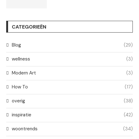
CATEGORIEËN
Blog
(29)
wellness
(3)
Modern Art
(3)
How To
(17)
overig
(38)
inspiratie
(42)
woontrends
(34)