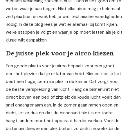
mensen verkoeling zoeken in huis. Toch is het goed om te
weten waar je aan begint. Niet elke airco mag je helemaal
zelf plaatsen en vaak heb je wat technische vaardigheden
nodig. In deze blog lees je wat er allemaal bij komt kijken,
welke stappen je volgt en waar je op moet letten als je dit
klusje wilt aanpakken.
De juiste plek voor je airco kiezen
Een goede plaats voor je airco bepaalt voor een groot
deel het plezier dat je er later van hebt. Binnen kies je het
best een hoge, centrale plek in de kamer. Dat zorgt voor
de beste verspreiding van lucht. Hang de binnenunit niet
direct boven een bed of zitplek; de koude lucht voelt dan
snel onaangenaam aan. In de zomer gaan ramen open en
dicht, let er dus op dat de binnenunit niet in de tocht
hangt, anders moet het apparaat harder werken. Voor de
buitenunit kies je een plek buiten, zo dicht mogelijk bij de