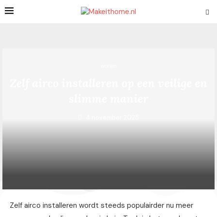
wonen
Zelf airco installeren op een veilige en
slimme manier
4 november 2025
Zelf airco installeren wordt steeds populairder nu meer