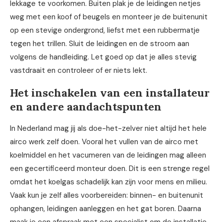
lekkage te voorkomen. Buiten plak je de leidingen netjes
weg met een koof of beugels en monteer je de buitenunit
op een stevige ondergrond, liefst met een rubbermatje
tegen het trillen. Sluit de leidingen en de stroom aan
volgens de handleiding. Let goed op dat je alles stevig
vastdraait en controleer of er niets lekt.
Het inschakelen van een installateur
en andere aandachtspunten
In Nederland mag jij als doe-het-zelver niet altijd het hele
airco werk zelf doen. Vooral het vullen van de airco met
koelmiddel en het vacumeren van de leidingen mag alleen
een gecertificeerd monteur doen. Dit is een strenge regel
omdat het koelgas schadelijk kan zijn voor mens en milieu.
Vaak kun je zelf alles voorbereiden: binnen- en buitenunit
ophangen, leidingen aanleggen en het gat boren. Daarna
maak je een afspraak met een specialist om de installatie