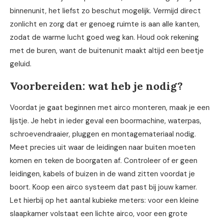
binnenunit, het liefst zo beschut mogelijk. Vermijd direct
zonlicht en zorg dat er genoeg ruimte is aan alle kanten,
zodat de warme lucht goed weg kan. Houd ook rekening
met de buren, want de buitenunit maakt altijd een beetje
geluid.
Voorbereiden: wat heb je nodig?
Voordat je gaat beginnen met airco monteren, maak je een
lijstje. Je hebt in ieder geval een boormachine, waterpas,
schroevendraaier, pluggen en montagemateriaal nodig.
Meet precies uit waar de leidingen naar buiten moeten
komen en teken de boorgaten af. Controleer of er geen
leidingen, kabels of buizen in de wand zitten voordat je
boort. Koop een airco systeem dat past bij jouw kamer.
Let hierbij op het aantal kubieke meters: voor een kleine
slaapkamer volstaat een lichte airco, voor een grote