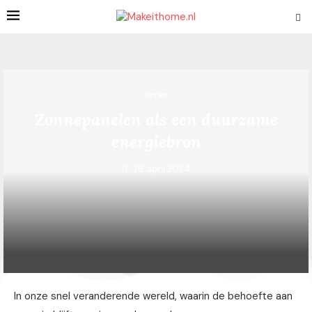
wonen
Zonnepanelen als een duurzame
energiebron
26 april 2024
In onze snel veranderende wereld, waarin de behoefte aan