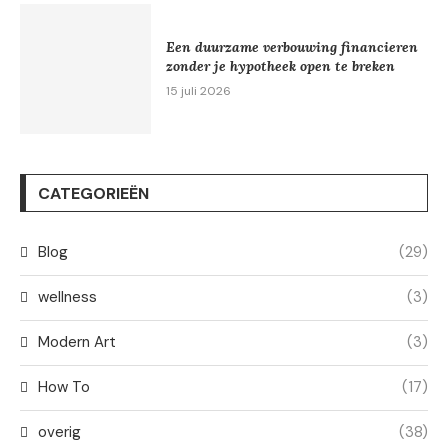
Een duurzame verbouwing financieren
zonder je hypotheek open te breken
15 juli 2026
CATEGORIEËN
Blog
(29)
wellness
(3)
Modern Art
(3)
How To
(17)
overig
(38)