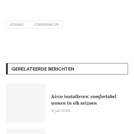
WONING
ZONNEPANELEN
GERELATEERDE BERICHTEN
Airco installeren: comfortabel
wonen in elk seizoen
31 juli 2026