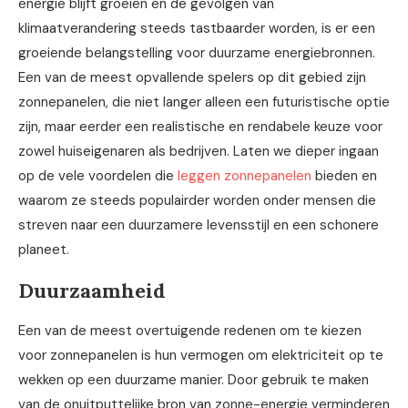
energie blijft groeien en de gevolgen van
klimaatverandering steeds tastbaarder worden, is er een
groeiende belangstelling voor duurzame energiebronnen.
Een van de meest opvallende spelers op dit gebied zijn
zonnepanelen, die niet langer alleen een futuristische optie
zijn, maar eerder een realistische en rendabele keuze voor
zowel huiseigenaren als bedrijven. Laten we dieper ingaan
op de vele voordelen die
leggen zonnepanelen
bieden en
waarom ze steeds populairder worden onder mensen die
streven naar een duurzamere levensstijl en een schonere
planeet.
Duurzaamheid
Een van de meest overtuigende redenen om te kiezen
voor zonnepanelen is hun vermogen om elektriciteit op te
wekken op een duurzame manier. Door gebruik te maken
van de onuitputtelijke bron van zonne-energie verminderen