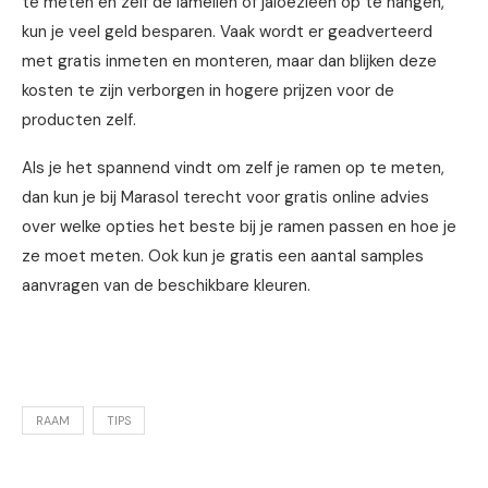
te meten en zelf de lamellen of jaloezieën op te hangen,
kun je veel geld besparen. Vaak wordt er geadverteerd
met gratis inmeten en monteren, maar dan blijken deze
kosten te zijn verborgen in hogere prijzen voor de
producten zelf.
Als je het spannend vindt om zelf je ramen op te meten,
dan kun je bij Marasol terecht voor gratis online advies
over welke opties het beste bij je ramen passen en hoe je
ze moet meten. Ook kun je gratis een aantal samples
aanvragen van de beschikbare kleuren.
RAAM
TIPS