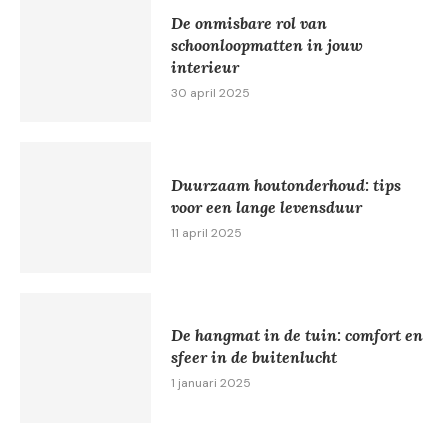
De onmisbare rol van
schoonloopmatten in jouw
interieur
30 april 2025
Duurzaam houtonderhoud: tips
voor een lange levensduur
11 april 2025
De hangmat in de tuin: comfort en
sfeer in de buitenlucht
1 januari 2025