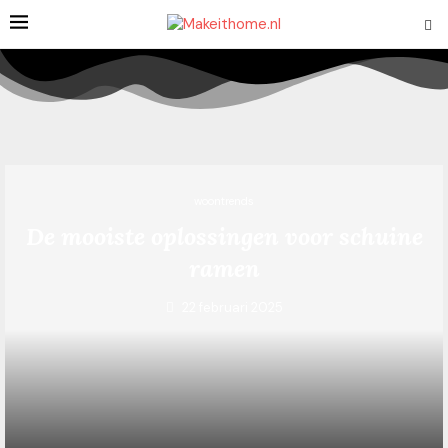
woontrends
De mooiste oplossingen voor schuine
ramen
22 februari 2025