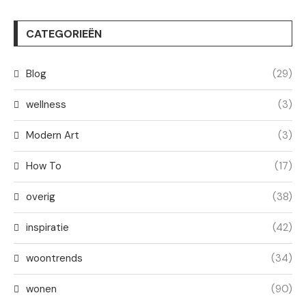
CATEGORIEËN
Blog
(29)
wellness
(3)
Modern Art
(3)
How To
(17)
overig
(38)
inspiratie
(42)
woontrends
(34)
wonen
(90)