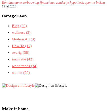
Een duurzame verbouwing financieren zonder je hypotheek open te breken
15 juli 2026
Categorieën
Blog
(29)
wellness
(3)
Modern Art
(3)
How To
(17)
overig
(38)
inspiratie
(42)
woontrends
(34)
wonen
(90)
Make it home