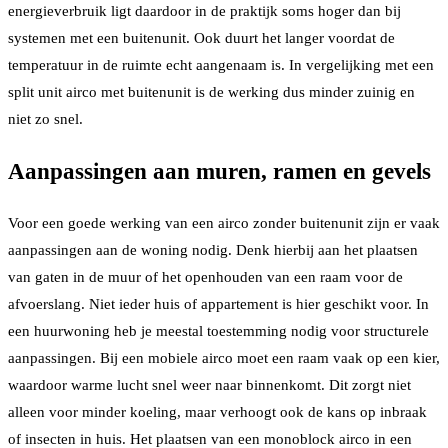
energieverbruik ligt daardoor in de praktijk soms hoger dan bij
systemen met een buitenunit. Ook duurt het langer voordat de
temperatuur in de ruimte echt aangenaam is. In vergelijking met een
split unit airco met buitenunit is de werking dus minder zuinig en
niet zo snel.
Aanpassingen aan muren, ramen en gevels
Voor een goede werking van een airco zonder buitenunit zijn er vaak
aanpassingen aan de woning nodig. Denk hierbij aan het plaatsen
van gaten in de muur of het openhouden van een raam voor de
afvoerslang. Niet ieder huis of appartement is hier geschikt voor. In
een huurwoning heb je meestal toestemming nodig voor structurele
aanpassingen. Bij een mobiele airco moet een raam vaak op een kier,
waardoor warme lucht snel weer naar binnenkomt. Dit zorgt niet
alleen voor minder koeling, maar verhoogt ook de kans op inbraak
of insecten in huis. Het plaatsen van een monoblock airco in een