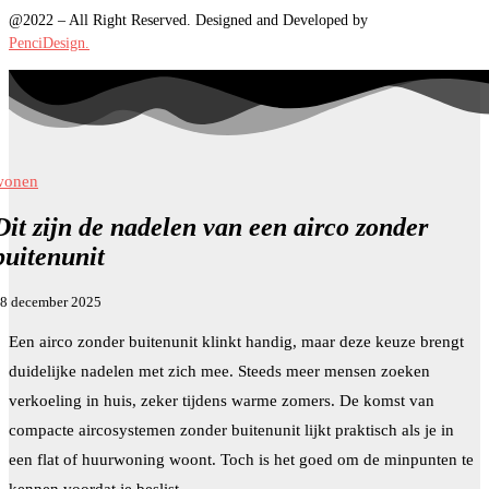
@2022 – All Right Reserved. Designed and Developed by
PenciDesign.
wonen
Dit zijn de nadelen van een airco zonder
buitenunit
8 december 2025
Een airco zonder buitenunit klinkt handig, maar deze keuze brengt
duidelijke nadelen met zich mee. Steeds meer mensen zoeken
verkoeling in huis, zeker tijdens warme zomers. De komst van
compacte aircosystemen zonder buitenunit lijkt praktisch als je in
een flat of huurwoning woont. Toch is het goed om de minpunten te
kennen voordat je beslist.