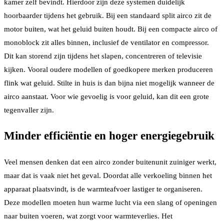
kamer zelf bevindt. Hierdoor zijn deze systemen duidelijk
hoorbaarder tijdens het gebruik. Bij een standaard split airco zit de
motor buiten, wat het geluid buiten houdt. Bij een compacte airco of
monoblock zit alles binnen, inclusief de ventilator en compressor.
Dit kan storend zijn tijdens het slapen, concentreren of televisie
kijken. Vooral oudere modellen of goedkopere merken produceren
flink wat geluid. Stilte in huis is dan bijna niet mogelijk wanneer de
airco aanstaat. Voor wie gevoelig is voor geluid, kan dit een grote
tegenvaller zijn.
Minder efficiëntie en hoger energiegebruik
Veel mensen denken dat een airco zonder buitenunit zuiniger werkt,
maar dat is vaak niet het geval. Doordat alle verkoeling binnen het
apparaat plaatsvindt, is de warmteafvoer lastiger te organiseren.
Deze modellen moeten hun warme lucht via een slang of openingen
naar buiten voeren, wat zorgt voor warmteverlies. Het