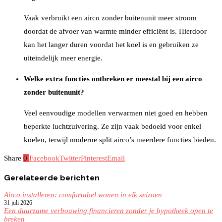
Vaak verbruikt een airco zonder buitenunit meer stroom
doordat de afvoer van warmte minder efficiënt is. Hierdoor
kan het langer duren voordat het koel is en gebruiken ze
uiteindelijk meer energie.
Welke extra functies ontbreken er meestal bij een airco
zonder buitenunit?
Veel eenvoudige modellen verwarmen niet goed en hebben
beperkte luchtzuivering. Ze zijn vaak bedoeld voor enkel
koelen, terwijl moderne split airco’s meerdere functies bieden.
Share
0
Facebook
Twitter
Pinterest
Email
Gerelateerde berichten
Airco installeren: comfortabel wonen in elk seizoen
31 juli 2026
Een duurzame verbouwing financieren zonder je hypotheek open te
breken