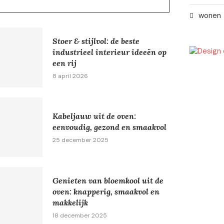
wonen
Stoer & stijlvol: de beste
industrieel interieur ideeën op
een rij
8 april 2026
Kabeljauw uit de oven:
eenvoudig, gezond en smaakvol
25 december 2025
Genieten van bloemkool uit de
oven: knapperig, smaakvol en
makkelijk
18 december 2025