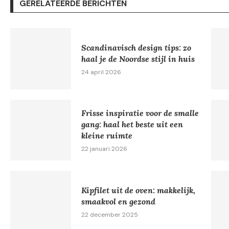
GERELATEERDE BERICHTEN
Scandinavisch design tips: zo
haal je de Noordse stijl in huis
24 april 2026
Frisse inspiratie voor de smalle
gang: haal het beste uit een
kleine ruimte
22 januari 2026
Kipfilet uit de oven: makkelijk,
smaakvol en gezond
22 december 2025