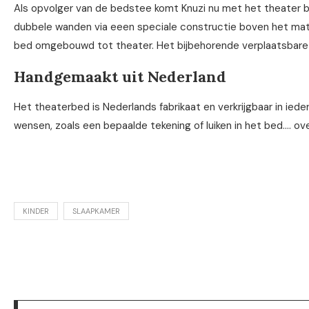
Als opvolger van de bedstee komt Knuzi nu met het theater b
dubbele wanden via eeen speciale constructie boven het matr
bed omgebouwd tot theater. Het bijbehorende verplaatsbare t
Handgemaakt uit Nederland
Het theaterbed is Nederlands fabrikaat en verkrijgbaar in ieder
wensen, zoals een bepaalde tekening of luiken in het bed…. ov
KINDER
SLAAPKAMER