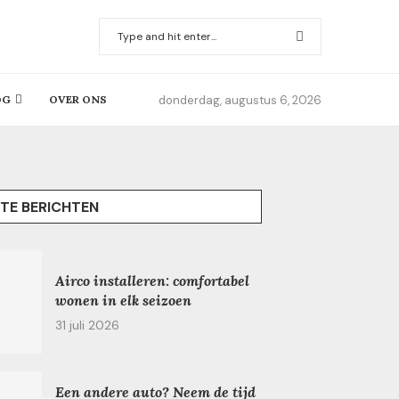
donderdag, augustus 6, 2026
OG
OVER ONS
TE BERICHTEN
Airco installeren: comfortabel
wonen in elk seizoen
31 juli 2026
Een andere auto? Neem de tijd