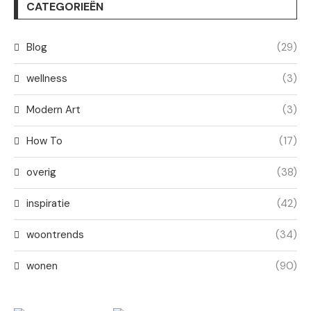
CATEGORIEËN
Blog
(29)
wellness
(3)
Modern Art
(3)
How To
(17)
overig
(38)
inspiratie
(42)
woontrends
(34)
wonen
(90)