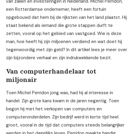
van zaken en investeringen in Nederland. Michel Perridon,
een Rotterdamse ondernemer, heeft een fortuin
opgebouwd dat hem bij de rijksten van het land plaatst. Hij
staat bekend als iemand die grote stappen durft te
zetten, vooral op het gebied van vastgoed. Wie is deze
man, hoe heeft hij zijn miljoenen verdiend en wat doet hij
tegenwoordig met zijn geld? In dit artikel lees je meer over
zijn bijzondere verhaal en zijn indrukwekkende bezit.
Van computerhandelaar tot
miljonair
Toen Michel Perridon jong was, had hij al interesse in
handel. Zijn grote kans kwam in de jaren negentig. Toen
begon hij met het verkopen van computers en
computeronderdelen. Zijn bedrijf werd in korte tijd heel
groot, vooral in de tijd dat computers steeds belangrijker
werden in het dagelijks leven. Perridon maakte handig