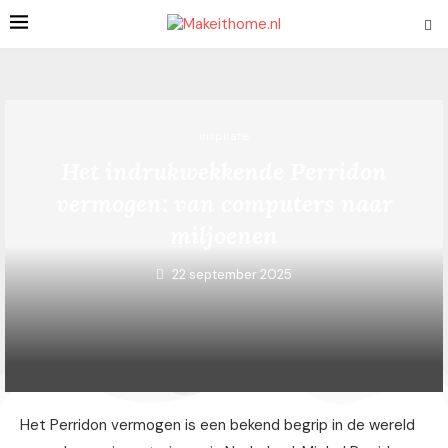
inspiratie
Het indrukwekkende Perridon
vermogen: van computers naar
miljoenen
22 september 2025
Het Perridon vermogen is een bekend begrip in de wereld