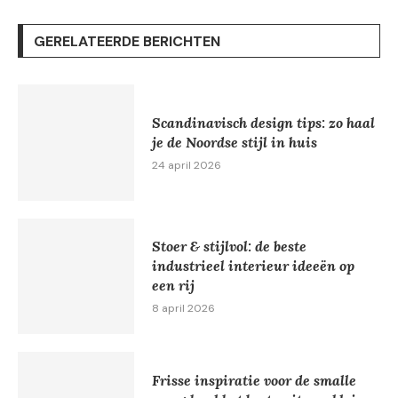
GERELATEERDE BERICHTEN
Scandinavisch design tips: zo haal
je de Noordse stijl in huis
24 april 2026
Stoer & stijlvol: de beste
industrieel interieur ideeën op
een rij
8 april 2026
Frisse inspiratie voor de smalle