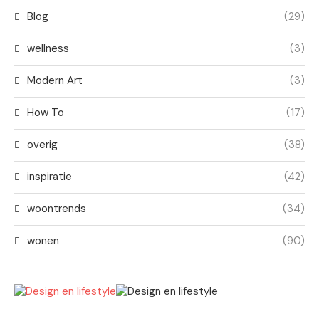
Blog
(29)
wellness
(3)
Modern Art
(3)
How To
(17)
overig
(38)
inspiratie
(42)
woontrends
(34)
wonen
(90)