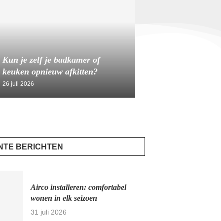
Kun je zelf je badkamer of
keuken opnieuw afkitten?
26 juli 2026
NTE BERICHTEN
Airco installeren: comfortabel
wonen in elk seizoen
31 juli 2026