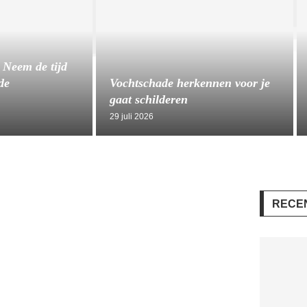
 Neem de tijd
de
Vochtschade herkennen voor je
gaat schilderen
29 juli 2026
RECE