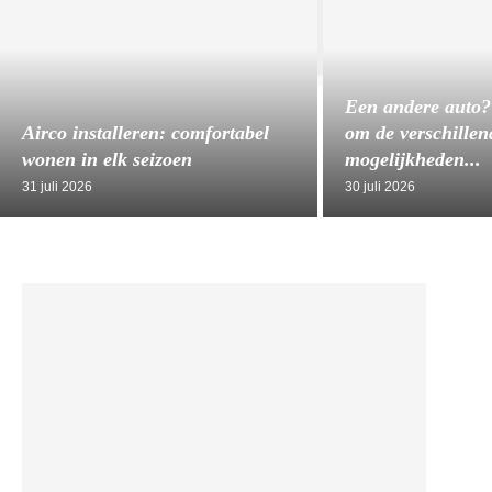
Een andere auto?
Airco installeren: comfortabel
om de verschillen
wonen in elk seizoen
mogelijkheden...
31 juli 2026
30 juli 2026