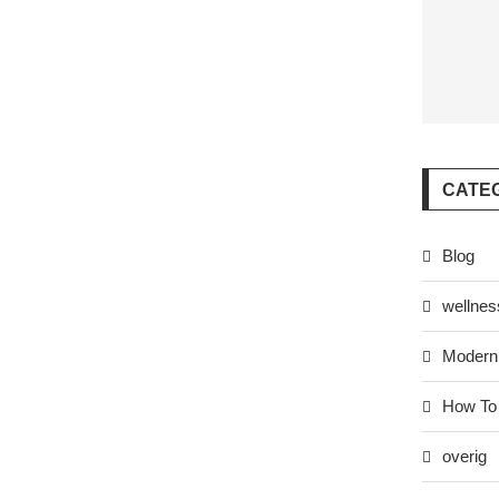
CATE
Blog
wellnes
Modern 
How To
overig