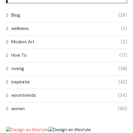
Blog
(29)
wellness
(3)
Modern Art
(3)
How To
(17)
overig
(38)
inspiratie
(42)
woontrends
(34)
wonen
(90)