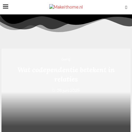
overig
Wat codependentie betekent in
relaties
26 juni 2025