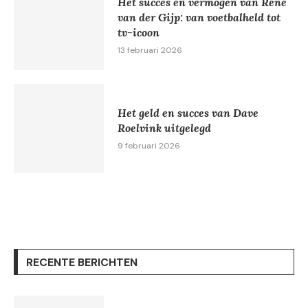
Het succes en vermogen van René
van der Gijp: van voetbalheld tot
tv-icoon
13 februari 2026
Het geld en succes van Dave
Roelvink uitgelegd
9 februari 2026
RECENTE BERICHTEN