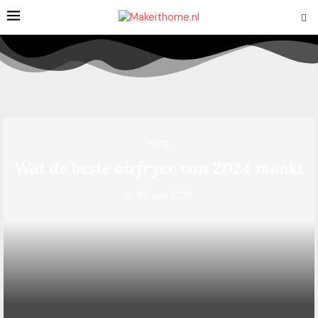
overig
Wat de beste airfryer van 2024 maakt
30 juni 2025