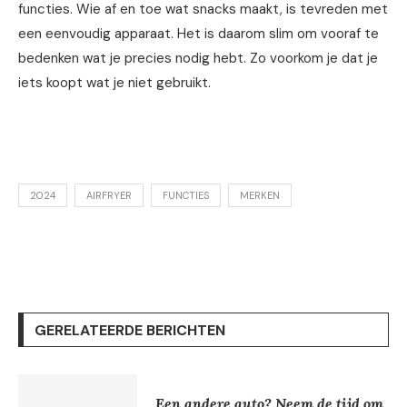
functies. Wie af en toe wat snacks maakt, is tevreden met
een eenvoudig apparaat. Het is daarom slim om vooraf te
bedenken wat je precies nodig hebt. Zo voorkom je dat je
iets koopt wat je niet gebruikt.
2024
AIRFRYER
FUNCTIES
MERKEN
GERELATEERDE BERICHTEN
Een andere auto? Neem de tijd om