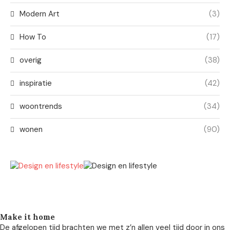
Modern Art
(3)
How To
(17)
overig
(38)
inspiratie
(42)
woontrends
(34)
wonen
(90)
Make it home
De afgelopen tijd brachten we met z’n allen veel tijd door in ons