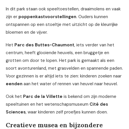
In dit park staan ook speeltoestellen, draaimolens en vaak
zijn er
poppenkastvoorstellingen
. Ouders kunnen
ontspannen op een stoeltje met uitzicht op de kleurrijke
bloemen en de vijver.
Het
Parc des Buttes-Chaumont
, iets verder van het
centrum, heeft glooiende heuvels, een bruggetje en
grotten om door te lopen. Het park is gemaakt als een
soort avonturenland, met grasvelden en spannende paden.
Voor gezinnen is er altijd iets te zien: kinderen zoeken naar
eenden
aan het water of rennen van heuvel naar heuvel.
Ook het
Parc de la Villette
is bekend om zijn moderne
speeltuinen en het wetenschapsmuseum
Cité des
Sciences
, waar kinderen zelf proefjes kunnen doen.
Creatieve musea en bijzondere