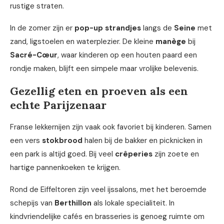
rustige straten.
In de zomer zijn er
pop-up strandjes
langs de
Seine
met
zand, ligstoelen en waterplezier. De kleine
manège
bij
Sacré-Cœur
, waar kinderen op een houten paard een
rondje maken, blijft een simpele maar vrolijke belevenis.
Gezellig eten en proeven als een
echte Parijzenaar
Franse lekkernijen zijn vaak ook favoriet bij kinderen. Samen
een vers
stokbrood
halen bij de bakker en picknicken in
een park is altijd goed. Bij veel
crêperies
zijn zoete en
hartige pannenkoeken te krijgen.
Rond de Eiffeltoren zijn veel ijssalons, met het beroemde
schepijs van
Berthillon
als lokale specialiteit. In
kindvriendelijke cafés en brasseries is genoeg ruimte om