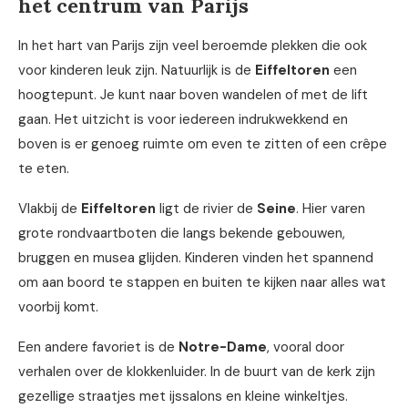
het centrum van Parijs
In het hart van Parijs zijn veel beroemde plekken die ook
voor kinderen leuk zijn. Natuurlijk is de
Eiffeltoren
een
hoogtepunt. Je kunt naar boven wandelen of met de lift
gaan. Het uitzicht is voor iedereen indrukwekkend en
boven is er genoeg ruimte om even te zitten of een crêpe
te eten.
Vlakbij de
Eiffeltoren
ligt de rivier de
Seine
. Hier varen
grote rondvaartboten die langs bekende gebouwen,
bruggen en musea glijden. Kinderen vinden het spannend
om aan boord te stappen en buiten te kijken naar alles wat
voorbij komt.
Een andere favoriet is de
Notre-Dame
, vooral door
verhalen over de klokkenluider. In de buurt van de kerk zijn
gezellige straatjes met ijssalons en kleine winkeltjes.