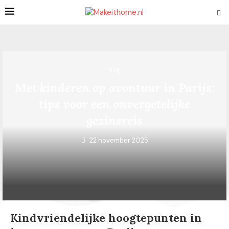
Blog
Met kinderen op avontuur in Parijs:
tips voor een onvergetelijke
gezinsreis
22 november 2025
Kindvriendelijke hoogtepunten in