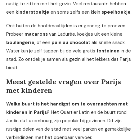
rustig te zitten met het gezin. Veel restaurants hebben
een
kinderstoeltje
en soms zelfs een klein
speelhoekje
.
Ook buiten de hoofdmaaltijden is er genoeg te proeven.
Probeer
macarons
van Ladurée, koekjes uit een kleine
boulangerie
, of een
pain au chocolat
als snelle snack.
Water kun je zelf tappen bij de vele gratis
fonteinen
in de
stad. Zo ontdek je samen als gezin al het lekkers dat Parijs
biedt.
Meest gestelde vragen over Parijs
met kinderen
Welke buurt is het handigst om te overnachten met
kinderen in Parijs?
Het Quartier Latin en de buurt rond
Jardin du Luxembourg zijn populair bij gezinnen. Dit zijn
rustige delen van de stad met veel parken en gemakkelijke
verbindingen met het openbaar vervoer.